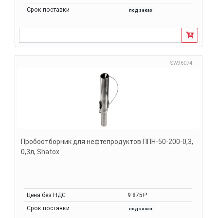
Срок поставки
под заказ
SW96074
Пробоотборник для нефтепродуктов ППН-50-200-0,3,
0,3л, Shatox
Цена без НДС
9 875₽
Срок поставки
под заказ