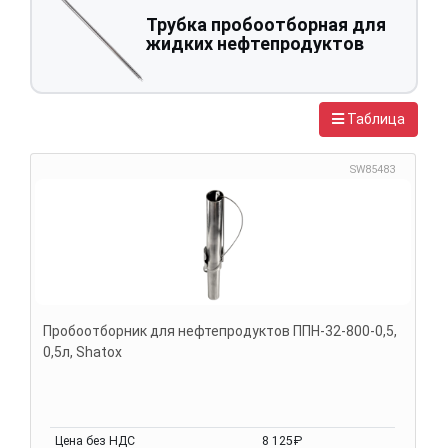
Трубка пробоотборная для
жидких нефтепродуктов
Таблица
SW85483
Пробоотборник для нефтепродуктов ППН-32-800-0,5,
0,5л, Shatox
Цена без НДС
8 125₽