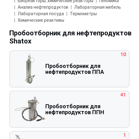
Биореакторы, химические реакторы
Геномика
Анализ нефтепродуктов
Лабораторная мебель
Лабораторная посуда
Термометры
Химические реактивы
Пробоотборник для нефтепродуктов
Shatox
10
Пробоотборник для
нефтепродуктов ППА
41
Пробоотборник для
нефтепродуктов ППН
1