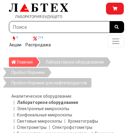
9
214
Акции
Распродажа
Главная
Главная
Лабораторное оборудование
Пробоотборники
Пробоотборники для нефтепродуктов
Аналитическое оборудование
Лабораторное оборудование
Электронные микроскопы
Конфокальные микроскопы
Световые микроскопы
Хроматографы
Спектрометры
Спектрофотометры