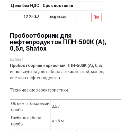
Цена без НДС
Срок поставки
12 250₽
под заказ
Пробоотборник для
нефтепродуктов ППН-500К (А),
0,5л, Shatox
SW25612
Пробоотборник каркасный ППН-500К (А), 0,5л
используется для отбора легких нефтей, масел,
светлых нефтепродуктов.
Технические характеристики:
Объём отбираемой
0,5 л
пробы
Глубина отбора
до 5 м
пробы