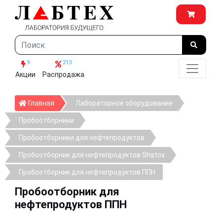
9
213
Акции
Распродажа
Главная
Главная
Лабораторное оборудование
Пробоотборники
Пробоотборники для нефтепродуктов
Пробоотборник для нефтепродуктов Shatox
Пробоотборник для нефтепродуктов ППН
Пробоотборник для
нефтепродуктов ППН