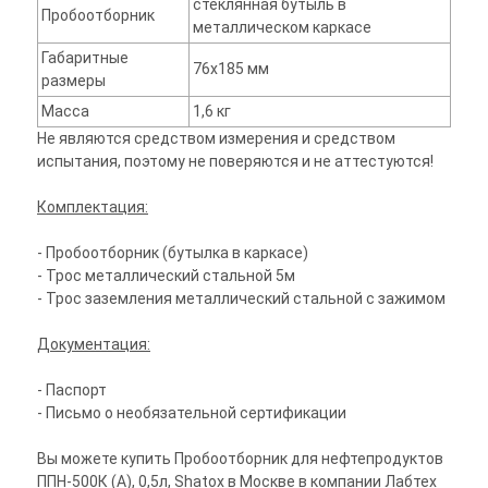
стеклянная бутыль в
Пробоотборник
металлическом каркасе
Габаритные
76х185 мм
размеры
Масса
1,6 кг
Не являются средством измерения и средством
испытания, поэтому не поверяются и не аттестуются!
Комплектация:
- Пробоотборник (бутылка в каркасе)
- Трос металлический стальной 5м
- Трос заземления металлический стальной с зажимом
Документация:
- Паспорт
- Письмо о необязательной сертификации
Вы можете купить Пробоотборник для нефтепродуктов
ППН-500К (А), 0,5л, Shatox в Москве в компании Лабтех