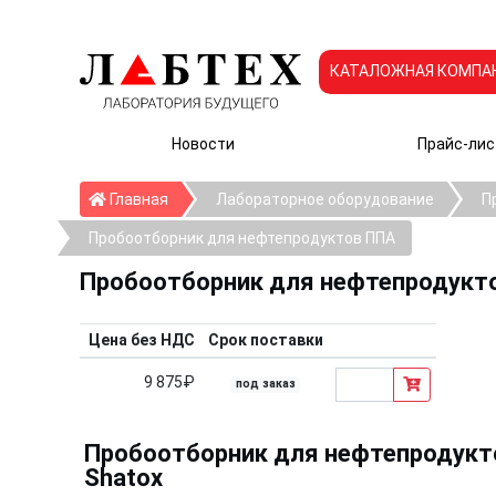
КАТАЛОЖНАЯ КОМПА
Новости
Прайс-лис
Главная
Главная
Лабораторное оборудование
П
Пробоотборник для нефтепродуктов ППА
Пробоотборник для нефтепродукт
Цена без НДС
Срок поставки
9 875₽
под заказ
Пробоотборник для нефтепродуктов
Shatox