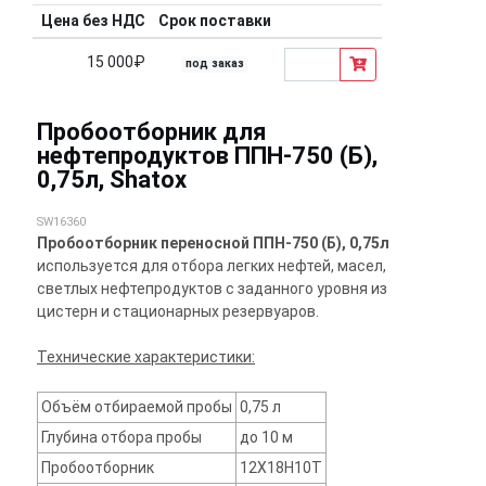
Цена без НДС
Срок поставки
15 000₽
под заказ
Пробоотборник для
нефтепродуктов ППН-750 (Б),
0,75л, Shatox
SW16360
Пробоотборник переносной ППН-750 (Б), 0,75л
используется для отбора легких нефтей, масел,
светлых нефтепродуктов с заданного уровня из
цистерн и стационарных резервуаров.
Технические характеристики:
Объём отбираемой пробы
0,75 л
Глубина отбора пробы
до 10 м
Пробоотборник
12Х18Н10Т