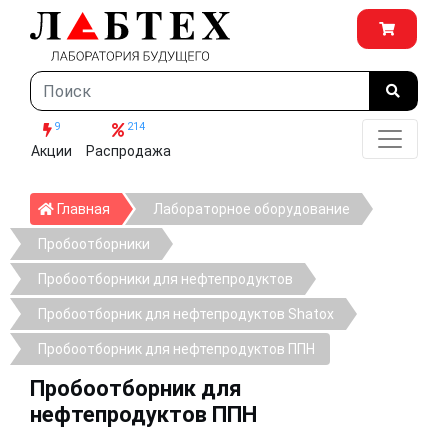
9
214
Акции
Распродажа
Главная
Главная
Лабораторное оборудование
Пробоотборники
Пробоотборники для нефтепродуктов
Пробоотборник для нефтепродуктов Shatox
Пробоотборник для нефтепродуктов ППН
Пробоотборник для
нефтепродуктов ППН