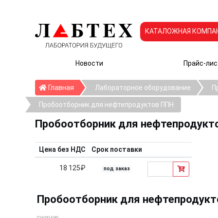
КАТАЛОЖНАЯ КОМПА
Новости
Прайс-лис
Главная
Главная
Лабораторное оборудование
П
Пробоотборник для нефтепродуктов ППН
Пробоотборник для нефтепродукт
Цена без НДС
Срок поставки
18 125₽
под заказ
Пробоотборник для нефтепродуктов