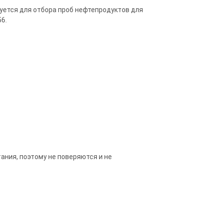
уется для отбора проб нефтепродуктов для
6.
ния, поэтому не поверяются и не