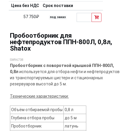
Цена без НДС
Срок поставки
57 750₽
под заказ
Пробоотборник для
нефтепродуктов ППН-800Л, 0,8л,
Shatox
SW96738
Пробоотборник с поворотной крышкой ППН-800Л,
0,8л
используется для отбора нефти и нефтепродуктов
из транспортируемых цистерн и стационарных
резервуаров высотой до 5 м.
Технические характеристики:
Объём отбираемой пробы
0,8 л
Глубина отбора пробы
до 5 м
Пробоотборник
латунь