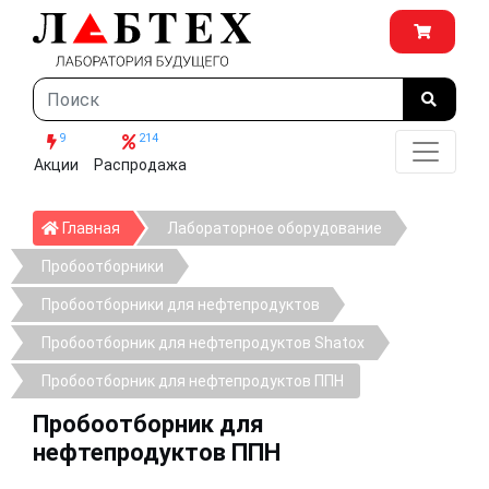
9
214
Акции
Распродажа
Главная
Главная
Лабораторное оборудование
Пробоотборники
Пробоотборники для нефтепродуктов
Пробоотборник для нефтепродуктов Shatox
Пробоотборник для нефтепродуктов ППН
Пробоотборник для
нефтепродуктов ППН