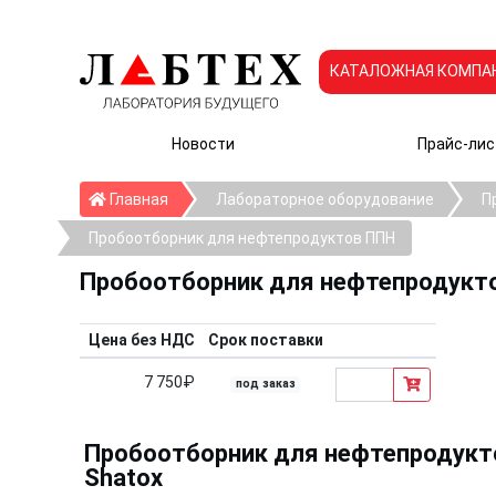
КАТАЛОЖНАЯ КОМПА
Новости
Прайс-лис
Главная
Главная
Лабораторное оборудование
П
Пробоотборник для нефтепродуктов ППН
Пробоотборник для нефтепродукт
Цена без НДС
Срок поставки
7 750₽
под заказ
Пробоотборник для нефтепродуктов
Shatox