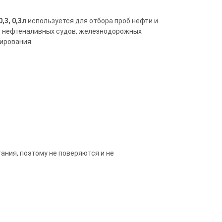
3, 0,3л
используется для отбора проб нефти и
, нефтеналивных судов, железнодорожных
тирования.
ния, поэтому не поверяются и не