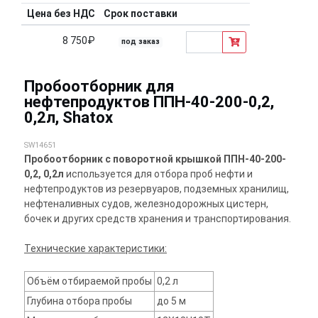
Цена без НДС
Срок поставки
8 750₽
под заказ
Пробоотборник для
нефтепродуктов ППН-40-200-0,2,
0,2л, Shatox
SW14651
Пробоотборник с поворотной крышкой ППН-40-200-
0,2, 0,2л
используется для отбора проб нефти и
нефтепродуктов из резервуаров, подземных хранилищ,
нефтеналивных судов, железнодорожных цистерн,
бочек и других средств хранения и транспортирования.
Технические характеристики:
Объём отбираемой пробы
0,2 л
Глубина отбора пробы
до 5 м