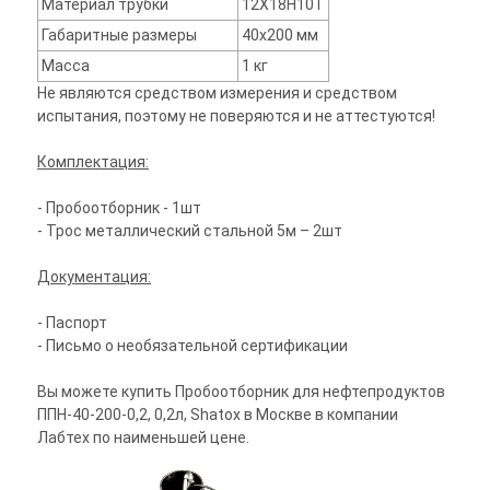
Материал трубки
12Х18Н10Т
Габаритные размеры
40х200 мм
Масса
1 кг
Не являются средством измерения и средством
испытания, поэтому не поверяются и не аттестуются!
Комплектация:
- Пробоотборник - 1шт
- Трос металлический стальной 5м – 2шт
Документация:
- Паспорт
- Письмо о необязательной сертификации
Вы можете купить Пробоотборник для нефтепродуктов
ППН-40-200-0,2, 0,2л, Shatox в Москве в компании
Лабтех по наименьшей цене.