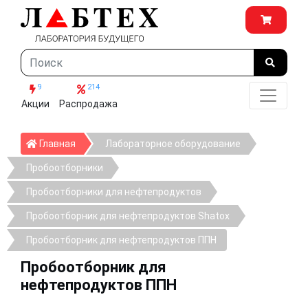
9
214
Акции
Распродажа
Главная
Главная
Лабораторное оборудование
Пробоотборники
Пробоотборники для нефтепродуктов
Пробоотборник для нефтепродуктов Shatox
Пробоотборник для нефтепродуктов ППН
Пробоотборник для
нефтепродуктов ППН