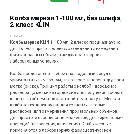
Колба мерная 1-100 мл, без шлифа,
2 класс KLIN
GO5124
Колба мерная KLIN 1-100 мл, 2 класса
предназначена
для точного приготовления, разведения и измерения
фиксированных объёмов жидких растворов в
лабораторных условиях.
Колба представляет собой плоскодонный сосуд с
узким вытянутым горлом, на которое нанесена круговая
метка (риска). Принцип работы с колбой - доведение
раствора до метки на горловине для получения точного
конечного объема при заданной температуре. Мерная
колба не предназначена для хранения готовых
растворов, для отмеривания произвольных объемов,
для простого переливания жидкостей, для термических
операций (нагревания, кипячения). Колбы мерные
применяются в лабораториях фармацевтической