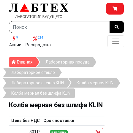
9
214
Акции
Распродажа
Главная
Главная
Лабораторная посуда
Лабораторное стекло
Лабораторное стекло KLIN
Колба мерная KLIN
Колба мерная без шлифа KLIN
Колба мерная без шлифа KLIN
Цена без НДС
Срок поставки
301₽
в наличии