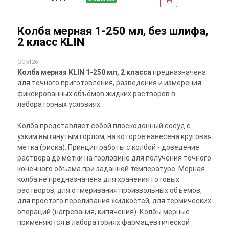
Колба мерная 1-250 мл, без шлифа,
2 класс KLIN
GO5126
Колба мерная KLIN 1-250 мл, 2 класса
предназначена
для точного приготовления, разведения и измерения
фиксированных объёмов жидких растворов в
лабораторных условиях.
Колба представляет собой плоскодонный сосуд с
узким вытянутым горлом, на которое нанесена круговая
метка (риска). Принцип работы с колбой - доведение
раствора до метки на горловине для получения точного
конечного объема при заданной температуре. Мерная
колба не предназначена для хранения готовых
растворов, для отмеривания произвольных объемов,
для простого переливания жидкостей, для термических
операций (нагревания, кипячения). Колбы мерные
применяются в лабораториях фармацевтической