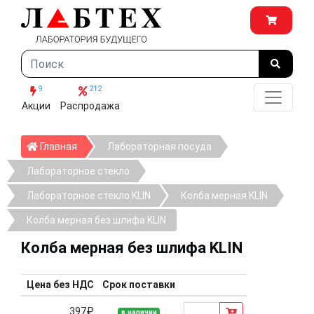
9
212
Акции
Распродажа
Главная
Главная
Лабораторная посуда
Лабораторное стекло
Лабораторное стекло KLIN
Колба мерная KLIN
Колба мерная без шлифа KLIN
Колба мерная без шлифа KLIN
Цена без НДС
Срок поставки
397₽
в наличии