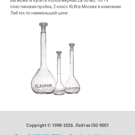
Вы можете купить Колба мерная 2а-50 мл, 10/19
пластиковая пробка, 2 класс KLIN в Москве в компании
Лабтех по наименьшей цене.
Copyright © 1998-2026. Лабтех ISO 9001