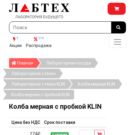
9
214
Акции
Распродажа
Главная
Главная
Лабораторная посуда
Лабораторное стекло
Лабораторное стекло KLIN
Колба мерная KLIN
Колба мерная с пробкой KLIN
Колба мерная с пробкой KLIN
Цена без НДС
Срок поставки
274₽
в наличии