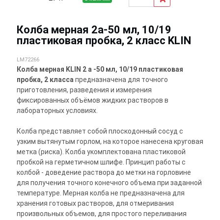
Колба мерная 2а-50 мл, 10/19
пластиковая пробка, 2 класс KLIN
LM72266
Колба мерная KLIN 2 а -50 мл, 10/19 пластиковая
пробка, 2 класса
предназначена для точного
приготовления, разведения и измерения
фиксированных объёмов жидких растворов в
лабораторных условиях.
Колба представляет собой плоскодонный сосуд с
узким вытянутым горлом, на которое нанесена круговая
метка (риска). Колба укомплектована пластиковой
пробкой на герметичном шлифе. Принцип работы с
колбой - доведение раствора до метки на горловине
для получения точного конечного объема при заданной
температуре. Мерная колба не предназначена для
хранения готовых растворов, для отмеривания
произвольных объемов, для простого переливания