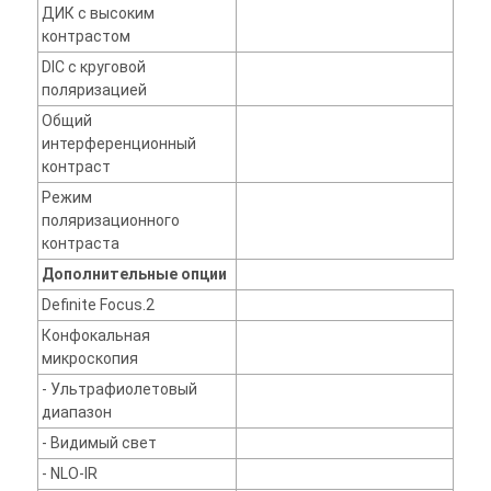
ДИК с высоким
контрастом
DIC с круговой
поляризацией
Общий
интерференционный
контраст
Режим
поляризационного
контраста
Дополнительные опции
Definite Focus.2
Конфокальная
микроскопия
- Ультрафиолетовый
диапазон
- Видимый свет
- NLO-IR