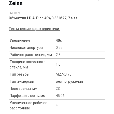
Zeiss
LM88174
Объектив LD A-Plan 40x/0.55 M27, Zeiss
Технические характеристики:
Увеличение
40x
Числовая апертура
0.55
Рабочее расстояние, мм
2.3
Толщина покровного
1.0
стекла, мм
Тип резьбы
M27x0.75
Тип иммерсии
Без погружения
Поле зрения, мм
23
Парфокальность, мм
45.06
Увеличенное рабочее
+
расстояние