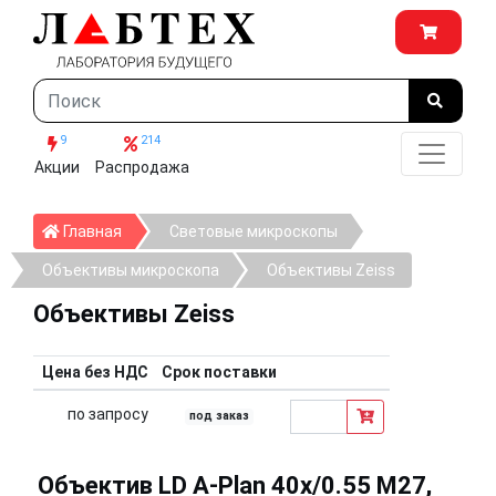
9
214
Акции
Распродажа
Главная
Главная
Световые микроскопы
Объективы микроскопа
Объективы Zeiss
Объективы Zeiss
Цена без НДС
Срок поставки
по запросу
под заказ
Объектив LD A-Plan 40x/0.55 M27,