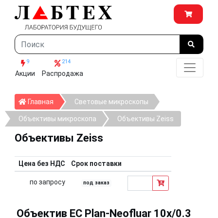
9
214
Акции
Распродажа
Главная
Главная
Световые микроскопы
Объективы микроскопа
Объективы Zeiss
Объективы Zeiss
Цена без НДС
Срок поставки
по запросу
под заказ
Объектив EC Plan-Neofluar 10x/0.3