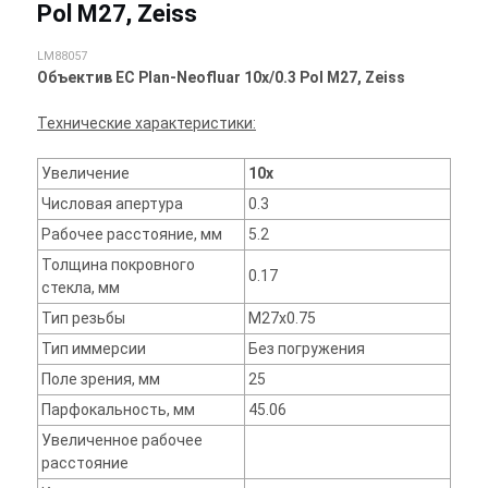
Pol M27, Zeiss
LM88057
Объектив EC Plan-Neofluar 10x/0.3 Pol M27, Zeiss
Технические характеристики:
Увеличение
10x
Числовая апертура
0.3
Рабочее расстояние, мм
5.2
Толщина покровного
0.17
стекла, мм
Тип резьбы
M27x0.75
Тип иммерсии
Без погружения
Поле зрения, мм
25
Парфокальность, мм
45.06
Увеличенное рабочее
расстояние