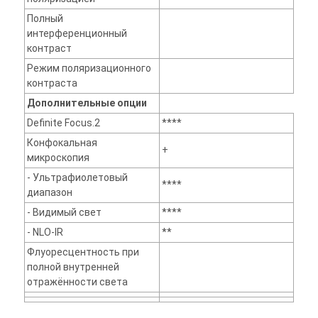
Полный
интерференционный
контраст
Режим поляризационного
контраста
Дополнительные опции
Definite Focus.2
****
Конфокальная
+
микроскопия
- Ультрафиолетовый
****
диапазон
- Видимый свет
****
- NLO-IR
**
Флуоресцентность при
полной внутренней
отражённости света