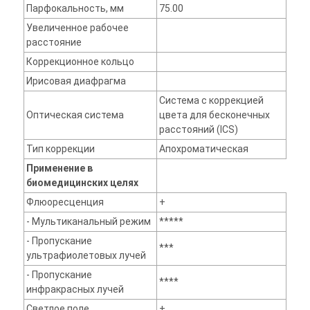
Парфокальность, мм
75.00
Увеличенное рабочее
расстояние
Коррекционное кольцо
Ирисовая диафрагма
Система с коррекцией
Оптическая система
цвета для бесконечных
расстояний (ICS)
Тип коррекции
Апохроматическая
Применение в
биомедицинских целях
Флюоресценция
+
- Мультиканальный режим
*****
- Пропускание
***
ультрафиолетовых лучей
- Пропускание
****
инфракрасных лучей
Светлое поле
+