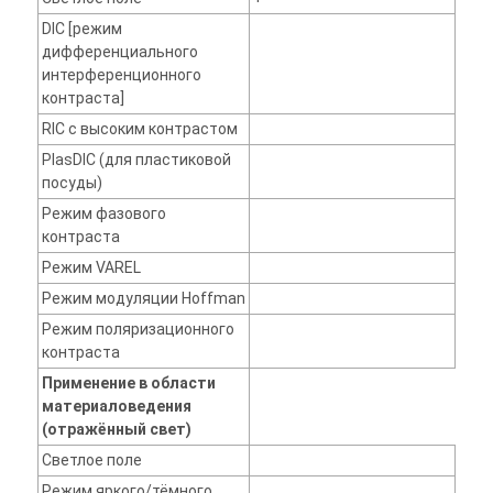
DIC [режим
дифференциального
интерференционного
контраста]
RIC с высоким контрастом
PlasDIC (для пластиковой
посуды)
Режим фазового
контраста
Режим VAREL
Режим модуляции Hoffman
Режим поляризационного
контраста
Применение в области
материаловедения
(отражённый свет)
Светлое поле
Режим яркого/тёмного