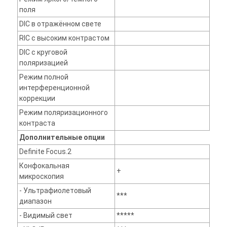
поля
DIC в отражённом свете
RIC с высоким контрастом
DIC с круговой
поляризацией
Режим полной
интерференционной
коррекции
Режим поляризационного
контраста
Дополнительные опции
Definite Focus.2
Конфокальная
+
микроскопия
- Ультрафиолетовый
***
диапазон
- Видимый свет
*****