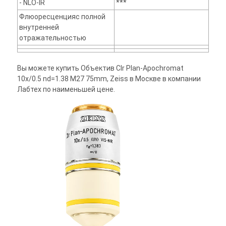
- NLO-IR
***
Флюоресценцияс полной
внутренней
отражательностью
Вы можете купить Объектив Clr Plan-Apochromat
10x/0.5 nd=1.38 M27 75mm, Zeiss в Москве в компании
Лабтех по наименьшей цене.