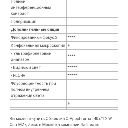
Полный
интерференционный
контраст
Поляризация
Дополнительные опции
Фиксированный фокус.2
****
Конфокальная микроскопия
+
- Ультрафиолетовый
****
диапазон
- Видимый свет
*****
- NLO-IR
*****
Флуоресцентность при
полном внутреннем
отражении света
+
Вы можете купить Объектив C-Apochromat 40x/1.2 W
Corr M27, Zeiss в Москве в компании Лабтех по