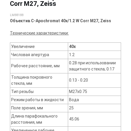
Corr M27, Zeiss
LM88188
Объектив C-Apochromat 40x/1.2 W Corr M27, Zeiss
Технические характеристики:
Увеличение
40x
Числовая апертура
1.2
0.28 при использовании
Рабочее расстояние, мм
защитного стекла; 0.17
Толщина покровного
0.13 - 0.20
стекла, мм
Тип резьбы
M27x0.75
Режим работы в жидкости
Вода
Поле зрения, мм
25
Длина парафокального
45.06
расстояния, мм
Увеличенное рабочее