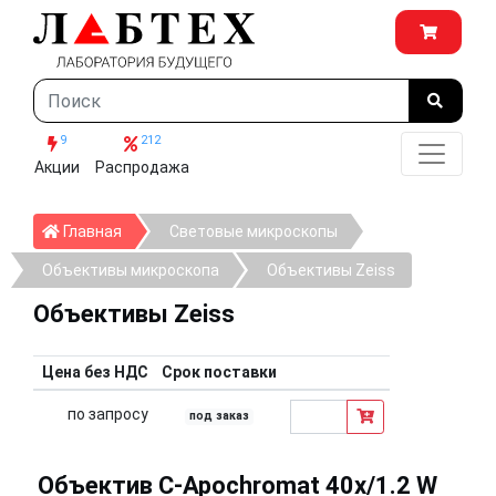
9
212
Акции
Распродажа
Главная
Главная
Световые микроскопы
Объективы микроскопа
Объективы Zeiss
Объективы Zeiss
Цена без НДС
Срок поставки
по запросу
под заказ
Объектив C-Apochromat 40x/1.2 W