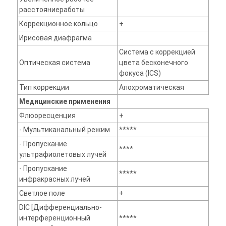
расстояниеработы
Коррекционное кольцо
+
Ирисовая диафрагма
Система с коррекцией
Оптическая система
цвета бесконечного
фокуса (ICS)
Тип коррекции
Апохроматическая
Медицинские применения
Флюоресценция
+
- Мультиканальный режим
*****
- Пропускание
****
ультрафиолетовых лучей
- Пропускание
*****
инфракрасных лучей
Светлое поле
+
DIC [Дифференциально-
интерференционный
*****