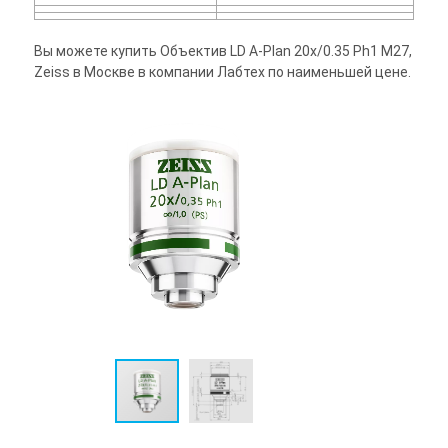
Вы можете купить Объектив LD A-Plan 20x/0.35 Ph1 M27,
Zeiss в Москве в компании Лабтех по наименьшей цене.