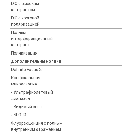
DIC с высоким
контрастом
DIC с круговой
поляризацией
Полный
интерференционный
контраст
Поляризация
Дополнительные опции
Definite Focus.2
Конфокальная
микроскопия
- Ультрафиолетовый
диапазон
- Видимый свет
- NLO-IR
Флуоресценция с полным
внутренним отражением