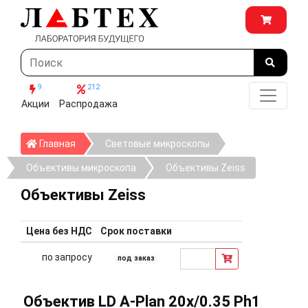
9
212
Акции
Распродажа
Главная
Главная
Световые микроскопы
Объективы микроскопа
Объективы Zeiss
Объективы Zeiss
Цена без НДС
Срок поставки
по запросу
под заказ
Объектив LD A-Plan 20x/0.35 Ph1