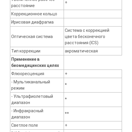
+
расстояние
Коррекционное кольцо
Ирисовая диафрагма
Система с коррекцией
Оптическая система
цвета бесконечного
расстояния (ICS)
Тип коррекции
акроматическая
Применение в
биомедицинских целях
Флюоресценция
+
- Мультиканальный
*
режим
- Ультрафиолетовый
*
диапазон
- Инфракрасный
**
диапазон
Светлое поле
+