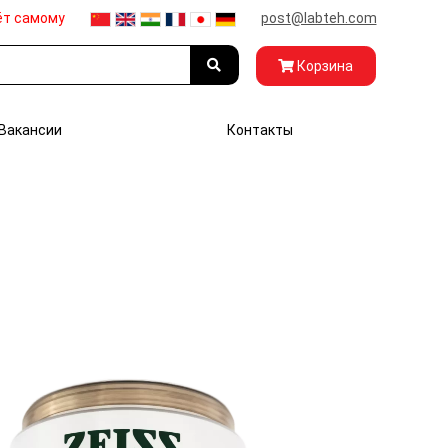
ёт самому
post@labteh.com
Корзина
Вакансии
Контакты