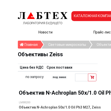
КАТАЛОЖНАЯ КОМПА
Новости
Прайс-лис
Главная
Главная
Световые микроскопы
Объекти
Объективы Zeiss
Цена без НДС
Срок поставки
по запросу
под заказ
Объектив N-Achroplan 50x/1.0 Oil P
LM88200
Объектив N-Achroplan 50x/1.0 Oil Ph3 M27, Zeiss