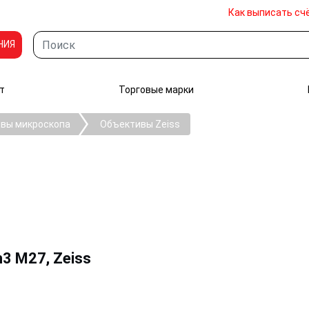
Как выписать сч
НИЯ
т
Торговые марки
вы микроскопа
Объективы Zeiss
h3 M27, Zeiss