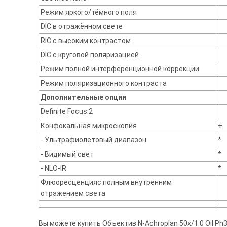
Режим яркого/тёмного поля
DIC в отражённом свете
RIC с высоким контрастом
DIC с круговой поляризацией
Режим полной интерференционной коррекции
Режим поляризационного контраста
Дополнительные опции
Definite Focus.2
Конфокальная микроскопия
+
- Ультрафиолетовый диапазон
*
- Видимый свет
*
- NLO-IR
*
Флюоресценцияс полным внутренним
отражением света
Вы можете купить Объектив N-Achroplan 50x/1.0 Oil Ph3