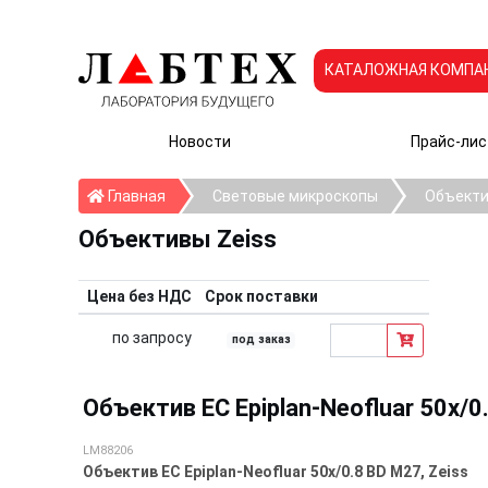
КАТАЛОЖНАЯ КОМПА
Новости
Прайс-лис
Главная
Главная
Световые микроскопы
Объекти
Объективы Zeiss
Цена без НДС
Срок поставки
по запросу
под заказ
Объектив EC Epiplan-Neofluar 50x/0
LM88206
Объектив EC Epiplan-Neofluar 50x/0.8 BD M27, Zeiss