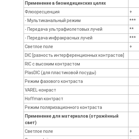
Применение в биомедицинских целях
Флюоресценция
+
- Мультиканальный режим
***
- Передача ультрафиолетовых лучей
**
- Передача инфракрасных лучей
***
Светлое поле
+
DIC [разность интерференционных контрастов]
RIC с высоким контрастом
PlasDIC (для пластиковой посуды)
Режим фазового контраста
VAREL-конраст
Hoffman контраст
Режим поляризационного контраста
Применение для материалов (отражённый
свет)
Светлое поле
+