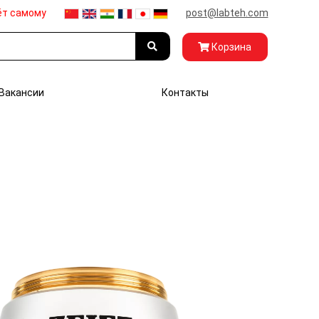
ёт самому
post@labteh.com
Корзина
Вакансии
Контакты