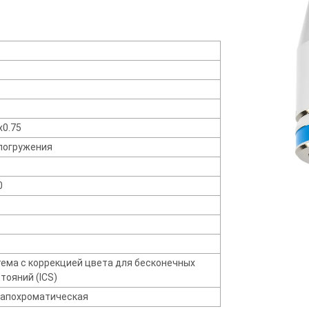
0.75
погружения
0
ема с коррекцией цвета для бесконечных
тояний (ICS)
уапохроматическая