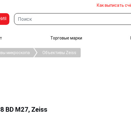
Как выписать сч
НИЯ
т
Торговые марки
вы микроскопа
Объективы Zeiss
.8 BD M27, Zeiss