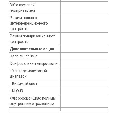
DIC с круговой
поляризацией
Режим полного
интерференционного
контраста
Режим поляризационного
контраста
Дополнительные опции
Definite Focus.2
Конфокальная микроскопия
- Ультрафиолетовый
диапазон
- Видимый свет
- NLO-IR
Флюоресценцияс полным
внутренним отражением