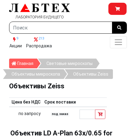
9
213
Акции
Распродажа
Главная
Главная
Световые микроскопы
Объективы микроскопа
Объективы Zeiss
Объективы Zeiss
Цена без НДС
Срок поставки
по запросу
под заказ
Объектив LD A-Plan 63x/0.65 for