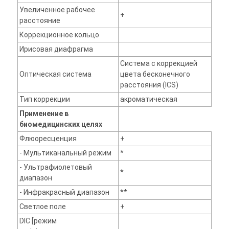
Увеличенное рабочее
+
расстояние
Коррекционное кольцо
Ирисовая диафрагма
Система с коррекцией
Оптическая система
цвета бесконечного
расстояния (ICS)
Тип коррекции
акроматическая
Применение в
биомедицинских целях
Флюоресценция
+
- Мультиканальный режим
*
- Ультрафиолетовый
*
диапазон
- Инфракрасный диапазон
**
Светлое поле
+
DIC [режим