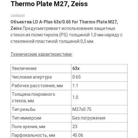
Thermo Plate M27, Zeiss
LM88244
Объектив LD A-Plan 63x/0.65 for Thermo Plate M27,
Zeiss
Предусматривает использование защитных
стекол из полистирола (PS) толщиной 1,0 мм наряду с
стеклянной пластиной толщиной 0,5 мм.
Технические характеристики:
Увеличение
63x
Числовая апертура
0.65
Рабочее расстояние, мм
1.1
Толщина покровного
1.0
стекла, мм
Тип резьбы
M27x0.75
Тип иммерсии
Без погружения
Поле зрения, мм
23
Парфокальность, мм
45.06