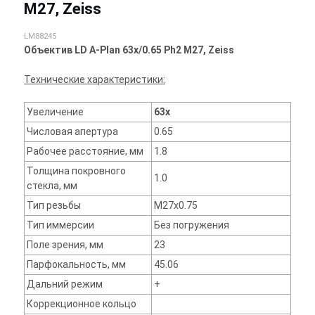
M27, Zeiss
LM88245
Объектив LD A-Plan 63x/0.65 Ph2 M27, Zeiss
Технические характеристики:
Увеличение
63x
Числовая апертура
0.65
Рабочее расстояние, мм
1.8
Толщина покровного
1.0
стекла, мм
Тип резьбы
M27x0.75
Тип иммерсии
Без погружения
Поле зрения, мм
23
Парфокальность, мм
45.06
Дальний режим
+
Коррекционное кольцо