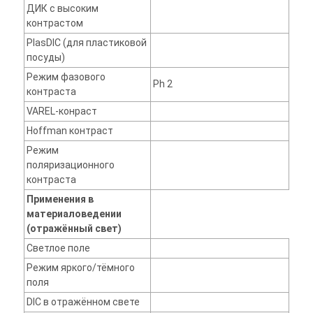
ДИК с высоким
контрастом
PlasDIC (для пластиковой
посуды)
Режим фазового
Ph 2
контраста
VAREL-конраст
Hoffman контраст
Режим
поляризационного
контраста
Применения в
материаловедении
(отражённый свет)
Светлое поле
Режим яркого/тёмного
поля
DIC в отражённом свете