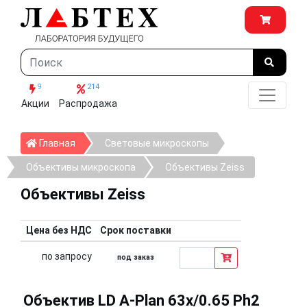
9
214
Акции
Распродажа
Главная
Главная
Световые микроскопы
Объективы микроскопа
Объективы Zeiss
Объективы Zeiss
Цена без НДС
Срок поставки
по запросу
под заказ
Объектив LD A-Plan 63x/0.65 Ph2