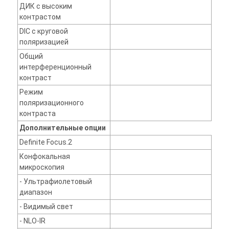
ДИК с высоким
контрастом
DIC с круговой
поляризацией
Общий
интерференционный
контраст
Режим
поляризационного
контраста
Дополнительные опции
Definite Focus.2
Конфокальная
микроскопия
- Ультрафиолетовый
диапазон
- Видимый свет
- NLO-IR