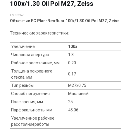
100x/1.30 Oil Pol M27, Zeiss
LM88262
Объектив EC Plan-Neofluar 100x/1.30 Oil Pol M27, Zeiss
Технические характеристики:
Увеличение
100x
Числовая апертура
1.3
Рабочее расстояние, мм
0.20
Толщина покровного
0.17
стекла, мм
Тип резьбы
M27x0.75
Способ погружения
Масляный
Поле зрения, мм
25
Парфокальность, мм
45.06
Увеличенное рабочее
расстояниеработы