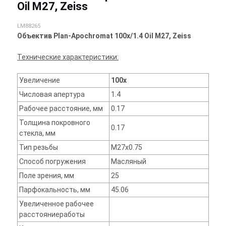
Oil M27, Zeiss
LM88265
Объектив Plan-Apochromat 100x/1.4 Oil M27, Zeiss
Технические характеристики:
Увеличение
100x
Числовая апертура
1.4
Рабочее расстояние, мм
0.17
Толщина покровного
0.17
стекла, мм
Тип резьбы
M27x0.75
Способ погружения
Масляный
Поле зрения, мм
25
Парфокальность, мм
45.06
Увеличенное рабочее
расстояниеработы