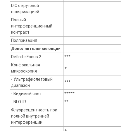
DIC с круговой
поляризацией
Полный
интерференционный
контраст
Поляризация
Дополнительные опции
Definite Focus.2
***
Конфокальная
+
микроскопия
- Ультрафиолетовый
***
диапазон
- Видимый свет
*****
- NLO-IR
**
Флуоресцентность при
полной внутренней
интерференции
+