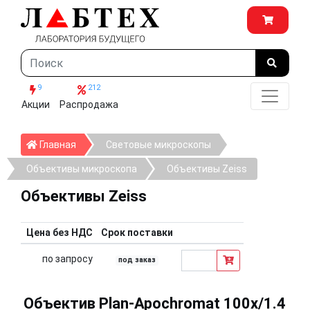
9
212
Акции
Распродажа
Главная
Главная
Световые микроскопы
Объективы микроскопа
Объективы Zeiss
Объективы Zeiss
Цена без НДС
Срок поставки
по запросу
под заказ
Объектив Plan-Apochromat 100x/1.4