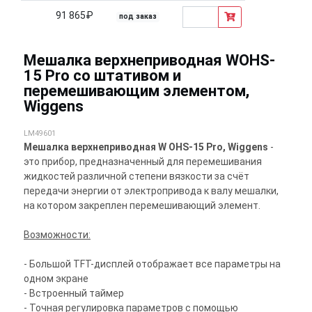
91 865₽
под заказ
Мешалка верхнеприводная WOHS-
15 Pro со штативом и
перемешивающим элементом,
Wiggens
LM49601
Мешалка верхнеприводная W OHS-15 Pro, Wiggens
-
это прибор, предназначенный для перемешивания
жидкостей различной степени вязкости за счёт
передачи энергии от электропривода к валу мешалки,
на котором закреплен перемешивающий элемент.
Возможности:
- Большой TFT-дисплей отображает все параметры на
одном экране
- Встроенный таймер
- Точная регулировка параметров с помощью