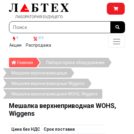
9
213
Акции
Распродажа
Главная
Главная
Лабораторное оборудование
Мешалки верхнеприводные
Мешалки верхнеприводные Wiggens
Мешалка верхнеприводная WOHS, Wiggens
Мешалка верхнеприводная WOHS,
Wiggens
Цена без НДС
Срок поставки