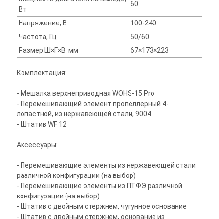
60
Вт
Напряжение, В
100-240
Частота, Гц
50/60
Размер Ш×Г×В, мм
67×173×223
Комплектация:
- Мешалка верхнеприводная WOHS-15 Pro
- Перемешивающий элемент пропеллерный 4-
лопастной, из нержавеющей стали, 9004
- Штатив WF 12
Аксессуары:
- Перемешивающие элементы из нержавеющей стали
различной конфигурации (на выбор)
- Перемешивающие элементы из ПТФЭ различной
конфигурации (на выбор)
- Штатив с двойным стержнем, чугунное основание
- Штатив с двойным стержнем, основание из