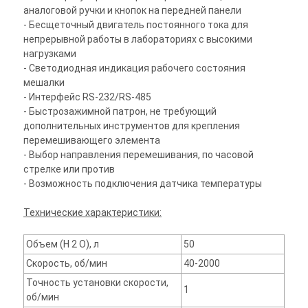
аналоговой ручки и кнопок на передней панели
- Бесщеточный двигатель постоянного тока для
непрерывной работы в лабораториях с высокими
нагрузками
- Светодиодная индикация рабочего состояния
мешалки
- Интерфейс RS-232/RS-485
- Быстрозажимной патрон, не требующий
дополнительных инструментов для крепления
перемешивающего элемента
- Выбор направления перемешивания, по часовой
стрелке или против
- Возможность подключения датчика температуры
Технические характеристики:
Объем (Н 2 О), л
50
Скорость, об/мин
40-2000
Точность установки скорости,
1
об/мин