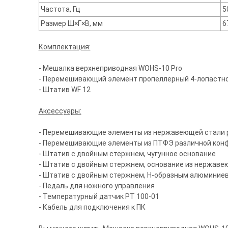
Частота, Гц
5
Размер Ш×Г×В, мм
6
Комплектация:
- Мешалка верхнеприводная WOHS-10 Pro
- Перемешивающий элемент пропеллерный 4-лопастно
- Штатив WF 12
Аксессуары:
- Перемешивающие элементы из нержавеющей стали р
- Перемешивающие элементы из ПТФЭ различной конфи
- Штатив с двойным стержнем, чугунное основание
- Штатив с двойным стержнем, основание из нержаве
- Штатив с двойным стержнем, Н-образным алюминие
- Педаль для ножного управления
- Температурный датчик PT 100-01
- Кабель для подключения к ПК