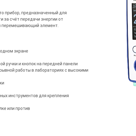
это прибор, предназначенный для
 за счёт передачи энергии от
ен перемешивающий элемент.
 одном экране
й ручки и кнопок на передней панели
рывной работы в лабораториях с высокими
ки
ных инструментов для крепления
лке или против