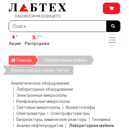
9
214
Акции
Распродажа
Главная
Главная
Лабораторная мебель
Мебель лабораторная Лабтех
Аналитическое оборудование
Лабораторное оборудование
Электронные микроскопы
Конфокальные микроскопы
Световые микроскопы
Хроматографы
Спектрометры
Спектрофотометры
Биореакторы, химические реакторы
Геномика
Анализ нефтепродуктов
Лабораторная мебель