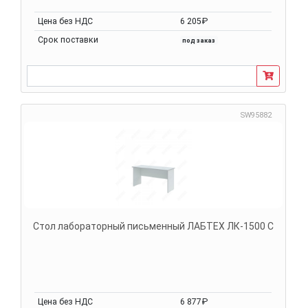
Цена без НДС
6 205₽
Срок поставки
под заказ
SW95882
Стол лабораторный письменный ЛАБТЕХ ЛК-1500 С
Цена без НДС
6 877₽