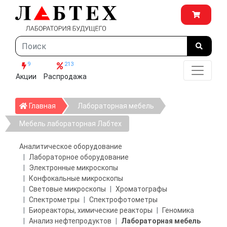
9
213
Акции
Распродажа
Главная
Главная
Лабораторная мебель
Мебель лабораторная Лабтех
Аналитическое оборудование
Лабораторное оборудование
Электронные микроскопы
Конфокальные микроскопы
Световые микроскопы
Хроматографы
Спектрометры
Спектрофотометры
Биореакторы, химические реакторы
Геномика
Анализ нефтепродуктов
Лабораторная мебель