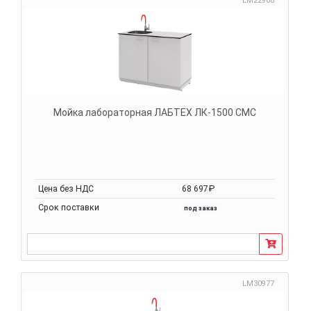
LM22908
Мойка лабораторная ЛАБТЕХ ЛК-1500 СМС
Цена без НДС
68 697₽
Срок поставки
под заказ
LM30977