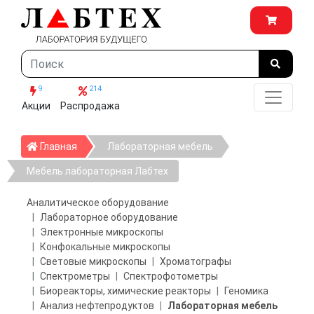
9
214
Акции
Распродажа
Главная
Главная
Лабораторная мебель
Мебель лабораторная Лабтех
Аналитическое оборудование
Лабораторное оборудование
Электронные микроскопы
Конфокальные микроскопы
Световые микроскопы
Хроматографы
Спектрометры
Спектрофотометры
Биореакторы, химические реакторы
Геномика
Анализ нефтепродуктов
Лабораторная мебель