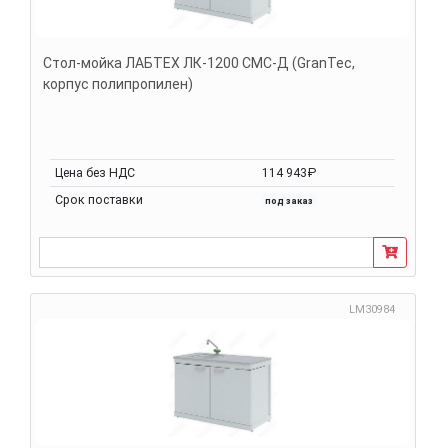
Стол-мойка ЛАБТЕХ ЛК-1200 СМС-Д (GranTec,
корпус полипропилен)
Цена без НДС
114 943₽
Срок поставки
под заказ
LM30984