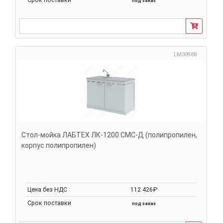
под заказ
LM30988
Стол-мойка ЛАБТЕХ ЛК-1200 СМС-Д (полипропилен,
корпус полипропилен)
Цена без НДС
112 426₽
Срок поставки
под заказ