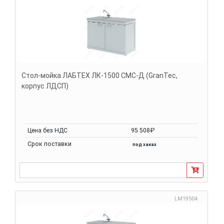
Стол-мойка ЛАБТЕХ ЛК-1500 СМС-Д (GranTec,
корпус ЛДСП)
Цена без НДС
95 508₽
Срок поставки
под заказ
LM19504