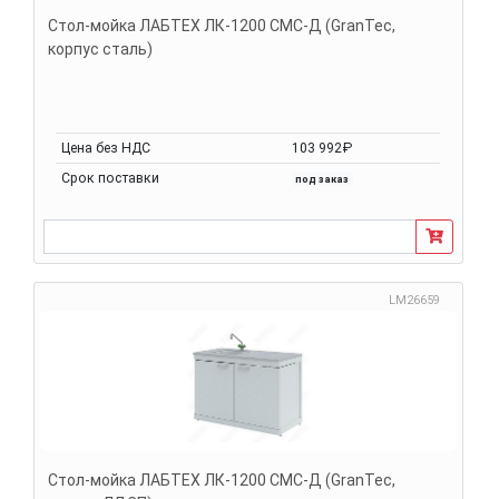
Стол-мойка ЛАБТЕХ ЛК-1200 СМС-Д (GranTec,
корпус сталь)
Цена без НДС
103 992₽
Срок поставки
под заказ
LM26659
Стол-мойка ЛАБТЕХ ЛК-1200 СМС-Д (GranTec,