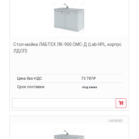
Стол-мойка ЛАБТЕХ ЛК-900 СМС-Д (Lab HPL, корпус
ЛДСП)
Цена без НДС
73 787₽
Срок поставки
под заказ
LM30982