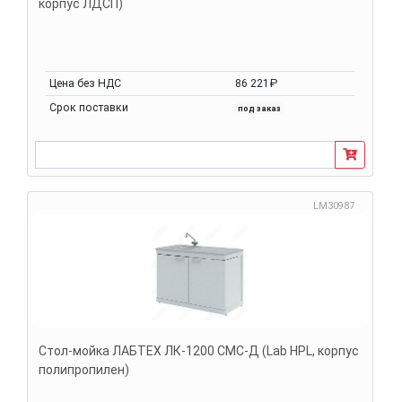
корпус ЛДСП)
Цена без НДС
86 221₽
Срок поставки
под заказ
LM30987
Стол-мойка ЛАБТЕХ ЛК-1200 СМС-Д (Lab HPL, корпус
полипропилен)