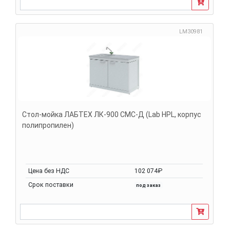
LM30981
Стол-мойка ЛАБТЕХ ЛК-900 СМС-Д (Lab HPL, корпус
полипропилен)
Цена без НДС
102 074₽
Срок поставки
под заказ