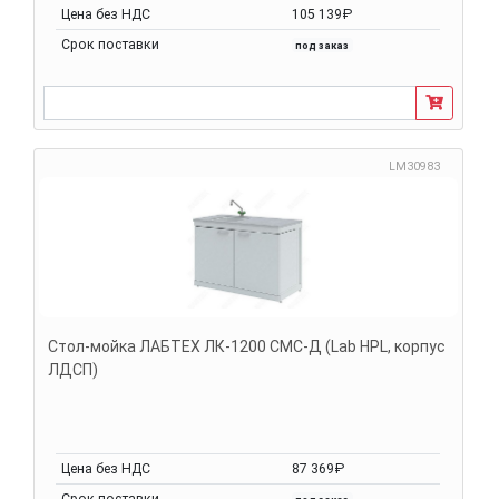
Цена без НДС
105 139₽
Срок поставки
под заказ
LM30983
Стол-мойка ЛАБТЕХ ЛК-1200 СМС-Д (Lab HPL, корпус
ЛДСП)
Цена без НДС
87 369₽
Срок поставки