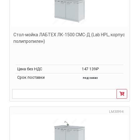
Стол-мойка ЛАБТЕХ ЛК-1500 СМС-Д (Lab HPL, корпус
полипропилен)
Цена без НДС
147 139₽
Срок поставки
под заказ
LM30994