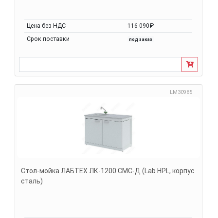
Цена без НДС
116 090₽
Срок поставки
под заказ
LM30985
Стол-мойка ЛАБТЕХ ЛК-1200 СМС-Д (Lab HPL, корпус
сталь)