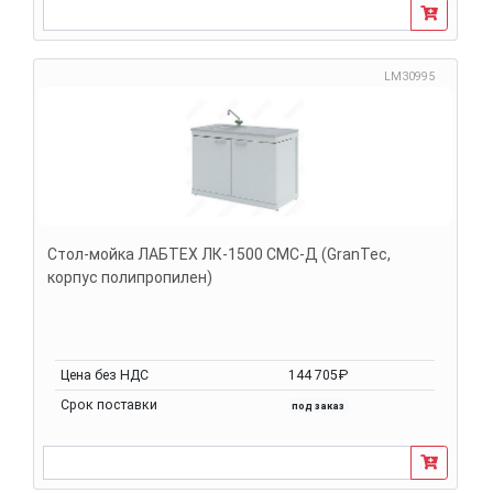
LM30995
Стол-мойка ЛАБТЕХ ЛК-1500 СМС-Д (GranTec,
корпус полипропилен)
Цена без НДС
144 705₽
Срок поставки
под заказ