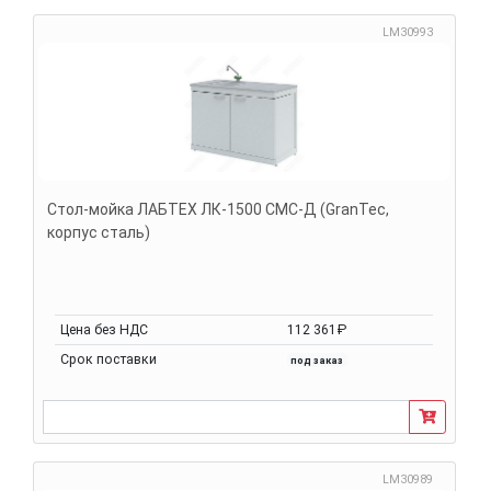
LM30993
Стол-мойка ЛАБТЕХ ЛК-1500 СМС-Д (GranTec,
корпус сталь)
Цена без НДС
112 361₽
Срок поставки
под заказ
LM30989