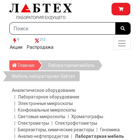
9
212
Акции
Распродажа
Главная
Главная
Лабораторная мебель
Мебель лабораторная Лабтех
Аналитическое оборудование
Лабораторное оборудование
Электронные микроскопы
Конфокальные микроскопы
Световые микроскопы
Хроматографы
Спектрометры
Спектрофотометры
Биореакторы, химические реакторы
Геномика
Анализ нефтепродуктов
Лабораторная мебель