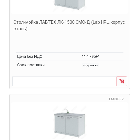
Стол-мойка ЛАБТЕХ ЛК-1500 СМС-Д (Lab HPL, корпус
сталь)
Цена без НДС
114 795₽
Срок поставки
под заказ
LM30992