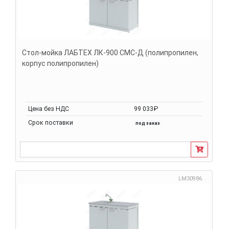
Стол-мойка ЛАБТЕХ ЛК-900 СМС-Д (полипропилен,
корпус полипропилен)
Цена без НДС
99 033₽
Срок поставки
под заказ
LM30986