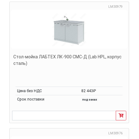
LM30979
Стол-мойка ЛАБТЕХ ЛК-900 СМС-Д (Lab HPL, корпус
сталь)
Цена без НДС
82 443₽
Срок поставки
под заказ
LM30976