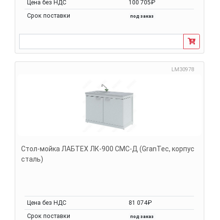
Цена без НДС
100 705₽
Срок поставки
под заказ
LM30978
Стол-мойка ЛАБТЕХ ЛК-900 СМС-Д (GranTec, корпус
сталь)
Цена без НДС
81 074₽
Срок поставки
под заказ