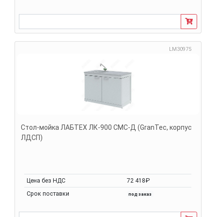
LM30975
Стол-мойка ЛАБТЕХ ЛК-900 СМС-Д (GranTec, корпус
ЛДСП)
Цена без НДС
72 418₽
Срок поставки
под заказ