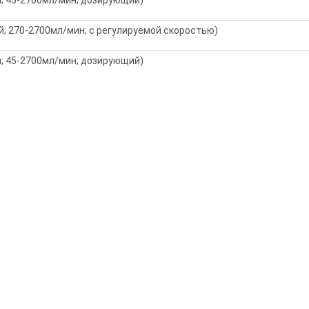
й; 270-2700мл/мин; с регулируемой скоростью)
й; 45-2700мл/мин; дозирующий)