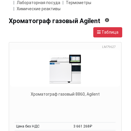
Лабораторная посуда
Термометры
Химические реактивы
Хроматограф газовый Agilent
Таблица
LM79627
Хроматограф газовый 8860, Agilent
Цена без НДС
3 661 268₽