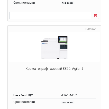
Срок поставки
под заказ
LM19466
Хроматограф газовый 8890, Agilent
Цена без НДС
4 763 445₽
Срок поставки
под заказ