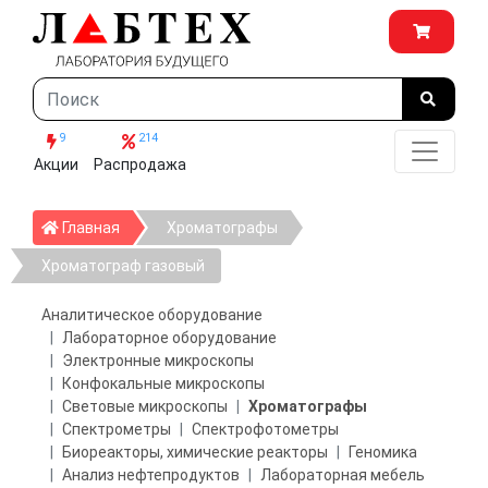
9
214
Акции
Распродажа
Главная
Главная
Хроматографы
Хроматограф газовый
Аналитическое оборудование
Лабораторное оборудование
Электронные микроскопы
Конфокальные микроскопы
Световые микроскопы
Хроматографы
Спектрометры
Спектрофотометры
Биореакторы, химические реакторы
Геномика
Анализ нефтепродуктов
Лабораторная мебель