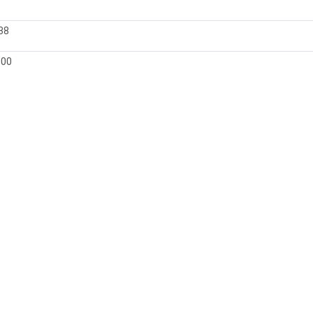
38
000