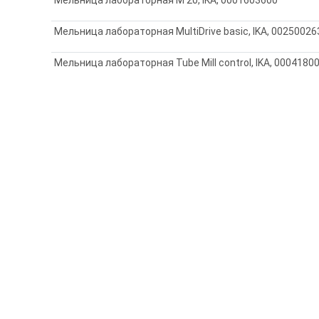
Мельница лабораторная MultiDrive basic, IKA, 00250026
Мельница лабораторная Tube Mill control, IKA, 0004180