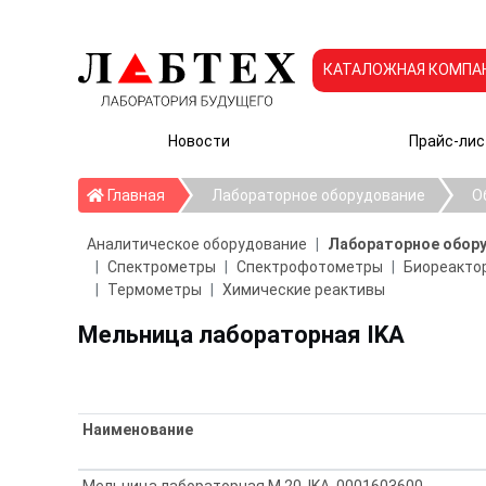
КАТАЛОЖНАЯ КОМПА
Новости
Прайс-лис
Главная
Главная
Лабораторное оборудование
О
Аналитическое оборудование
Лабораторное обор
Спектрометры
Спектрофотометры
Биореактор
Термометры
Химические реактивы
Мельница лабораторная IKA
Наименование
Мельница лабораторная M 20, IKA, 0001603600