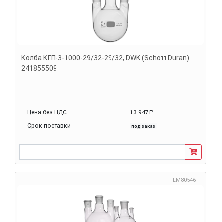
Колба КГП-3-1000-29/32-29/32, DWK (Schott Duran)
241855509
Цена без НДС
13 947₽
Срок поставки
под заказ
LM80546