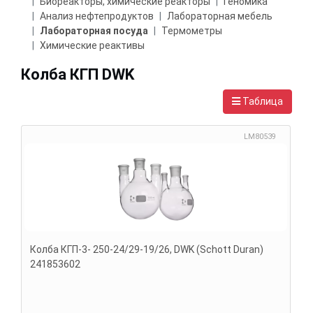
Биореакторы, химические реакторы
Геномика
Анализ нефтепродуктов
Лабораторная мебель
Лабораторная посуда
Термометры
Химические реактивы
Колба КГП DWK
Таблица
LM80539
Колба КГП-3- 250-24/29-19/26, DWK (Schott Duran)
241853602