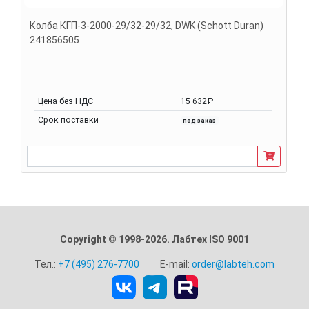
Колба КГП-3-2000-29/32-29/32, DWK (Schott Duran)
241856505
Цена без НДС
15 632₽
Срок поставки
под заказ
Copyright © 1998-2026. Лабтех ISO 9001
Тел.:
+7 (495) 276-7700
E-mail:
order@labteh.com