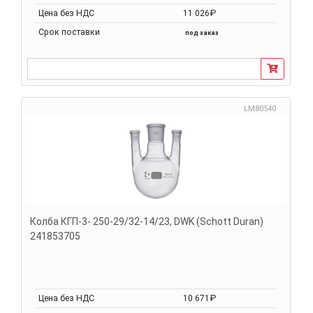
Цена без НДС
11 026₽
Срок поставки
под заказ
LM80540
Колба КГП-3- 250-29/32-14/23, DWK (Schott Duran)
241853705
Цена без НДС
10 671₽