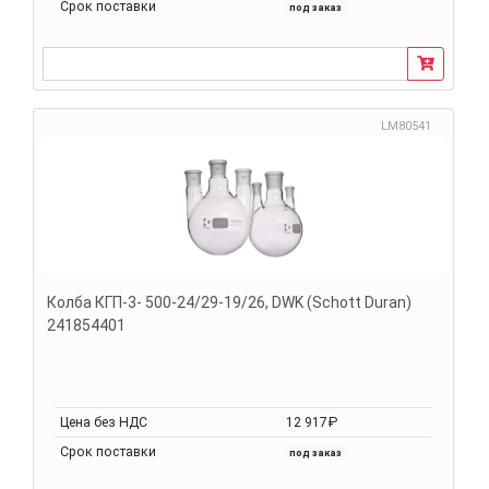
Срок поставки
под заказ
LM80541
Колба КГП-3- 500-24/29-19/26, DWK (Schott Duran)
241854401
Цена без НДС
12 917₽
Срок поставки
под заказ