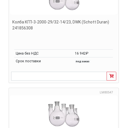
Колба КГП-3-2000-29/32-14/23, DWK (Schott Duran)
241856308
Цена без НДС
16 942₽
Срок поставки
под заказ
LM80547