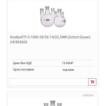
Колба КГП-3-1000-29/32-14/23, DWK (Schott Duran)
241855603
Цена без НДС
13 666₽
Срок поставки
под заказ
LM80545