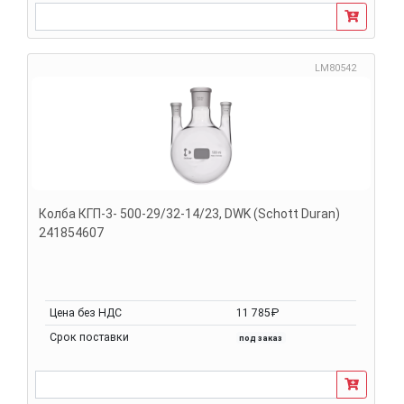
LM80542
Колба КГП-3- 500-29/32-14/23, DWK (Schott Duran)
241854607
Цена без НДС
11 785₽
Срок поставки
под заказ