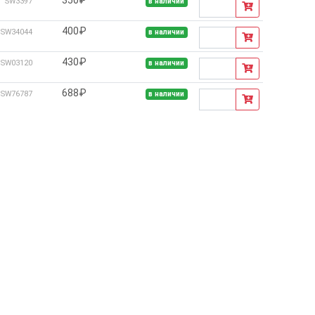
SW3397
в наличии
400₽
SW34044
в наличии
430₽
SW03120
в наличии
688₽
SW76787
в наличии