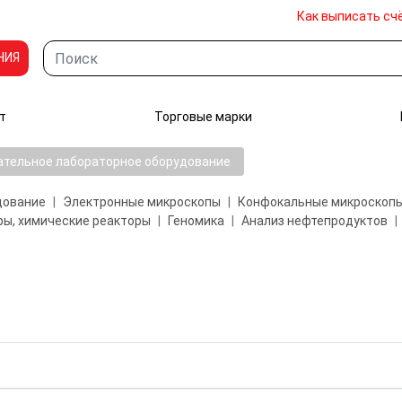
Как выписать сч
НИЯ
т
Торговые марки
ательное лабораторное оборудование
дование
Электронные микроскопы
Конфокальные микроскоп
ы, химические реакторы
Геномика
Анализ нефтепродуктов