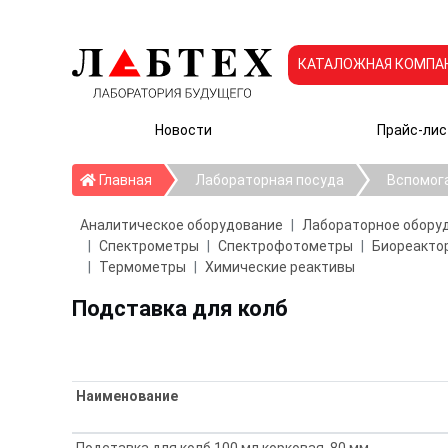
КАТАЛОЖНАЯ КОМПА
Новости
Прайс-лис
Главная
Главная
Лабораторная посуда
Вспомог
Аналитическое оборудование
Лабораторное обору
Спектрометры
Спектрофотометры
Биореактор
Термометры
Химические реактивы
Подставка для колб
Наименование
Подставка для колб 100 мл корковая, 80 мм