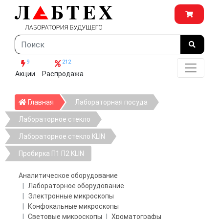
9
212
Акции
Распродажа
Главная
Главная
Лабораторная посуда
Лабораторное стекло
Лабораторное стекло KLIN
Пробирка П1 П2 KLIN
Аналитическое оборудование
Лабораторное оборудование
Электронные микроскопы
Конфокальные микроскопы
Световые микроскопы
Хроматографы