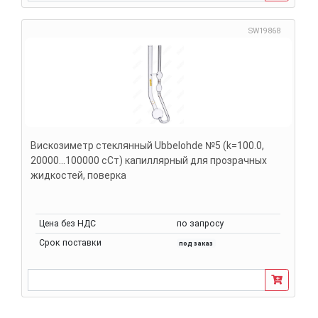
SW19868
Вискозиметр стеклянный Ubbelohde №5 (k=100.0,
20000...100000 сСт) капиллярный для прозрачных
жидкостей, поверка
Цена без НДС
по запросу
Срок поставки
под заказ