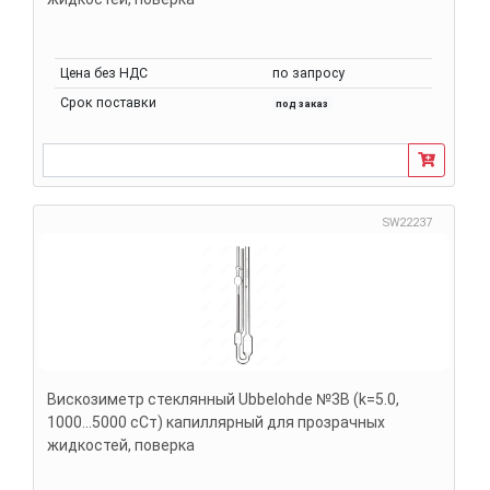
Цена без НДС
по запросу
Срок поставки
под заказ
SW22237
Вискозиметр стеклянный Ubbelohde №3В (k=5.0,
1000...5000 сСт) капиллярный для прозрачных
жидкостей, поверка