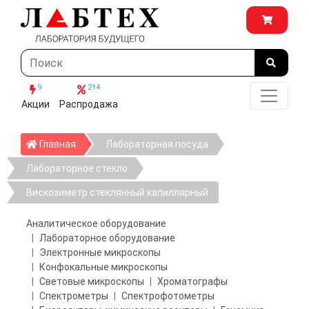
9
214
Акции
Распродажа
Главная
Главная
Лабораторная посуда
Лабораторное стекло
Вискозиметр стеклянный капиллярный
Аналитическое оборудование
Лабораторное оборудование
Электронные микроскопы
Конфокальные микроскопы
Световые микроскопы
Хроматографы
Спектрометры
Спектрофотометры