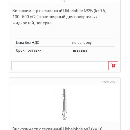
Вискозиметр стеклянный Ubbelohde №2В (k=0.5,
100...500 сСт) капиллярный для прозрачных
жидкостей, поверка
Цена без НДС
по запросу
Срок поставки
под заказ
SW22235
Вискозиметр стеклянный Ubbelohde №3 (k=1.0,