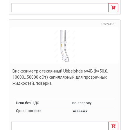
SW24451
Вискозиметр стеклянный Ubbelohde №4В (k=50.0,
10000...50000 сСт) капиллярный для прозрачных
жидкостей, поверка
Цена без НДС
по запросу
Срок поставки
под заказ