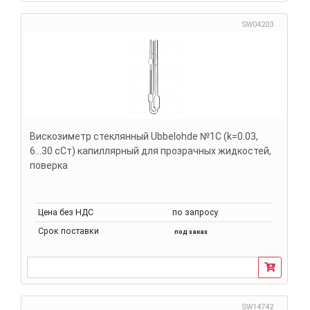
SW04203
Вискозиметр стеклянный Ubbelohde №1C (k=0.03,
6...30 сСт) капиллярный для прозрачных жидкостей,
поверка
Цена без НДС
по запросу
Срок поставки
под заказ
SW14742