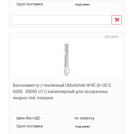
Срок поставки
под заказ
SW24450
Вискозиметр стеклянный Ubbelohde №4C (k=30.0,
6000...30000 сСт) капиллярный для прозрачных
жидкостей, поверка
Цена без НДС
по запросу
Срок поставки
под заказ