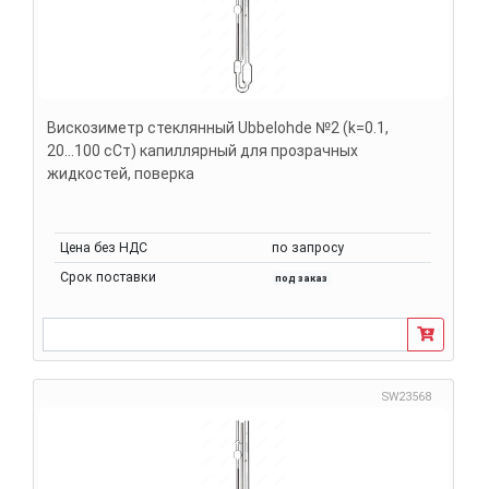
Вискозиметр стеклянный Ubbelohde №2 (k=0.1,
20...100 сСт) капиллярный для прозрачных
жидкостей, поверка
Цена без НДС
по запросу
Срок поставки
под заказ
SW23568