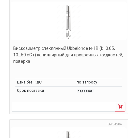
Вискозиметр стеклянный Ubbelohde №1В (k=0.05,
10...50 сСт) капиллярный для прозрачных жидкостей,
поверка
Цена без НДС
по запросу
Срок поставки
под заказ
SW04204