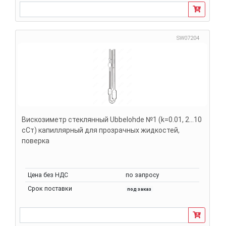
SW07204
Вискозиметр стеклянный Ubbelohde №1 (k=0.01, 2...10
сСт) капиллярный для прозрачных жидкостей,
поверка
Цена без НДС
по запросу
Срок поставки
под заказ