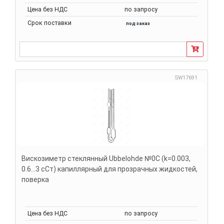
Цена без НДС
по запросу
Срок поставки
под заказ
SW17691
Вискозиметр стеклянный Ubbelohde №0C (k=0.003,
0.6...3 сСт) капиллярный для прозрачных жидкостей,
поверка
Цена без НДС
по запросу