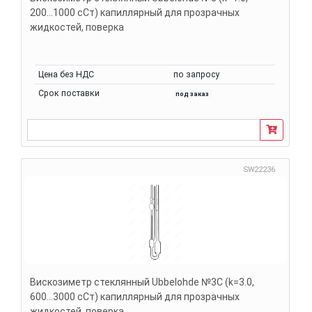
200...1000 сСт) капиллярный для прозрачных
жидкостей, поверка
Цена без НДС
по запросу
Срок поставки
под заказ
SW22236
Вискозиметр стеклянный Ubbelohde №3C (k=3.0,
600...3000 сСт) капиллярный для прозрачных
жидкостей, поверка