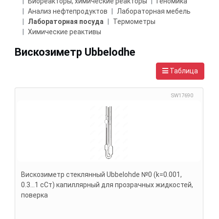
Биореакторы, химические реакторы
Геномика
Анализ нефтепродуктов
Лабораторная мебель
Лабораторная посуда
Термометры
Химические реактивы
Вискозиметр Ubbelodhe
Таблица
SW17690
Вискозиметр стеклянный Ubbelohde №0 (k=0.001,
0.3...1 сСт) капиллярный для прозрачных жидкостей,
поверка