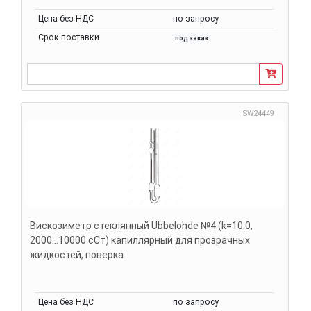
Цена без НДС
по запросу
Срок поставки
под заказ
SW24449
Вискозиметр стеклянный Ubbelohde №4 (k=10.0,
2000...10000 сСт) капиллярный для прозрачных
жидкостей, поверка
Цена без НДС
по запросу