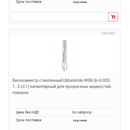
Срок поставки
под заказ
SW07203
Вискозиметр стеклянный Ubbelohde №0В (k=0.005,
1...5 сСт) капиллярный для прозрачных жидкостей,
поверка
Цена без НДС
по запросу
Срок поставки
под заказ