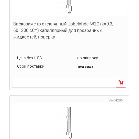
Вискозиметр стеклянный Ubbelohde №2C (k=0.3,
60...300 сСт) капиллярный для прозрачных
жидкостей, поверка
Цена без НДС
по запросу
Срок поставки
под заказ
SW04205