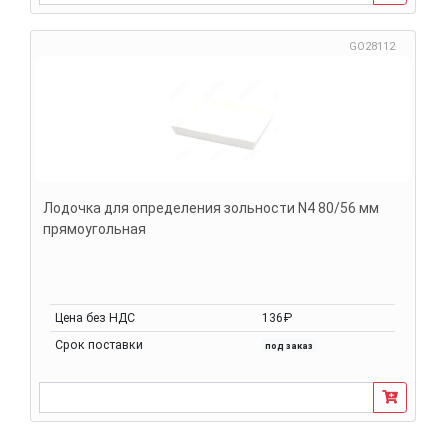
GO28112
Лодочка для определения зольности N4 80/56 мм
прямоугольная
Цена без НДС
136₽
Срок поставки
под заказ