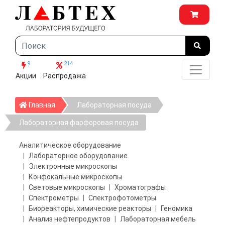
9
214
Акции
Распродажа
Главная
Главная
Лабораторная посуда
Лабораторная фарфоровая посуда
Аналитическое оборудование
Лабораторное оборудование
Электронные микроскопы
Конфокальные микроскопы
Световые микроскопы
Хроматографы
Спектрометры
Спектрофотометры
Биореакторы, химические реакторы
Геномика
Анализ нефтепродуктов
Лабораторная мебель