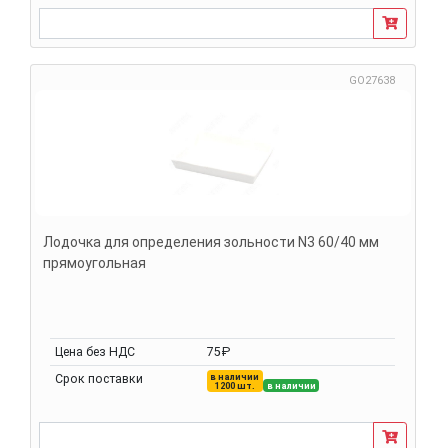
GO27638
Лодочка для определения зольности N3 60/40 мм
прямоугольная
Цена без НДС
75₽
в наличии
Срок поставки
1200 шт.
в наличии