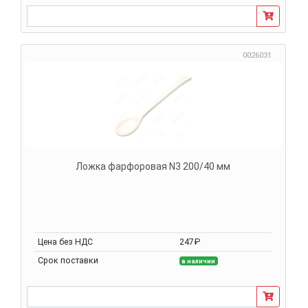
0026031
Ложка фарфоровая N3 200/40 мм
Цена без НДС
247₽
Срок поставки
в наличии