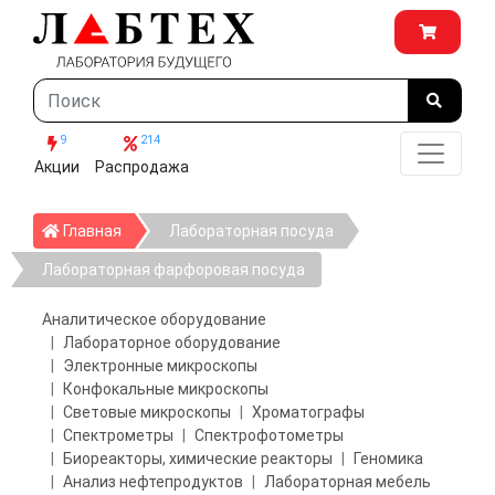
9
214
Акции
Распродажа
Главная
Главная
Лабораторная посуда
Лабораторная фарфоровая посуда
Аналитическое оборудование
Лабораторное оборудование
Электронные микроскопы
Конфокальные микроскопы
Световые микроскопы
Хроматографы
Спектрометры
Спектрофотометры
Биореакторы, химические реакторы
Геномика
Анализ нефтепродуктов
Лабораторная мебель