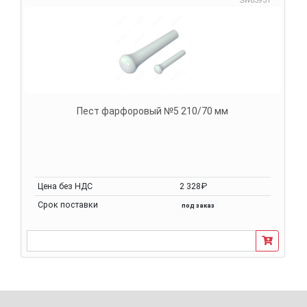
SW63931
Пест фарфоровый №5 210/70 мм
Цена без НДС
2 328₽
Срок поставки
под заказ