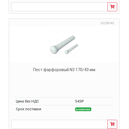
GO28145
Пест фарфоровый N3 170/43 мм
Цена без НДС
543₽
Срок поставки
в наличии