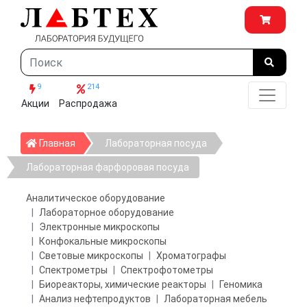
9
214
Акции
Распродажа
Главная
Главная
Лабораторная посуда
Лабораторная фарфоровая посуда
Аналитическое оборудование
Лабораторное оборудование
Электронные микроскопы
Конфокальные микроскопы
Световые микроскопы
Хроматографы
Спектрометры
Спектрофотометры
Биореакторы, химические реакторы
Геномика
Анализ нефтепродуктов
Лабораторная мебель