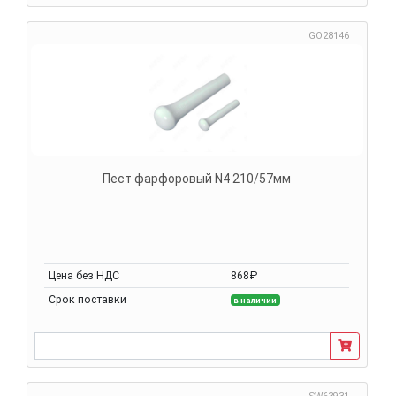
GO28146
Пест фарфоровый N4 210/57мм
Цена без НДС
868₽
Срок поставки
в наличии