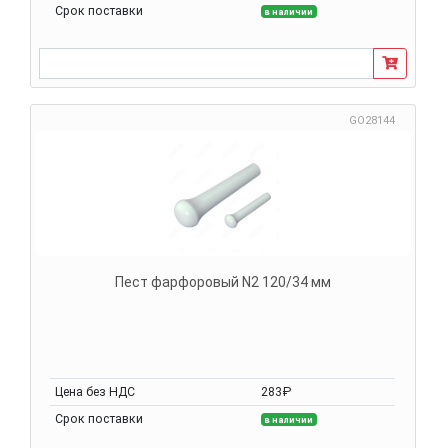
Срок поставки
в наличии
GO28144
Пест фарфоровый N2 120/34 мм
Цена без НДС
283₽
Срок поставки
в наличии