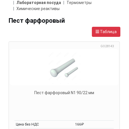
Лабораторная посуда
Термометры
Химические реактивы
Пест фарфоровый
Таблица
GO28143
Пест фарфоровый N1 90/22 мм
Цена без НДС
166₽