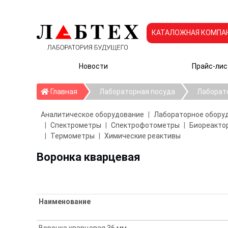
КАТАЛОЖНАЯ КОМПА
Новости
Прайс-лис
Главная
Главная
Лабораторная посуда
Лаборат
Аналитическое оборудование
Лабораторное обору
Спектрометры
Спектрофотометры
Биореактор
Термометры
Химические реактивы
Воронка кварцевая
Наименование
Воронка кварцевая 36 мм