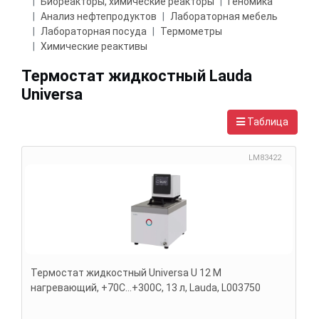
Биореакторы, химические реакторы
Геномика
Анализ нефтепродуктов
Лабораторная мебель
Лабораторная посуда
Термометры
Химические реактивы
Термостат жидкостный Lauda
Universa
Таблица
LM83422
Термостат жидкостный Universa U 12 M
нагревающий, +70С...+300С, 13 л, Lauda, L003750