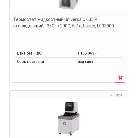
Термостат жидкостный Universa U 635 P
охлаждающий, -35С...+200С, 5,7 л, Lauda, L003900
Цена без НДС
1 165 063₽
Срок поставки
под заказ
LM83420