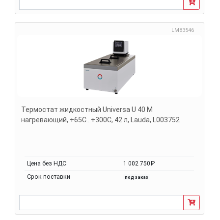
LM83546
Термостат жидкостный Universa U 40 M
нагревающий, +65С...+300С, 42 л, Lauda, L003752
Цена без НДС
1 002 750₽
Срок поставки
под заказ