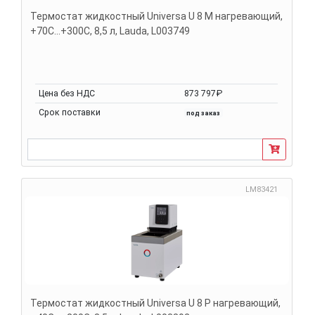
Термостат жидкостный Universa U 8 M нагревающий,
+70С...+300С, 8,5 л, Lauda, L003749
Цена без НДС
873 797₽
Срок поставки
под заказ
LM83421
Термостат жидкостный Universa U 8 P нагревающий,