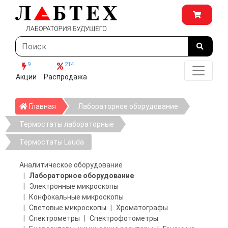
9
214
Акции
Распродажа
Главная
Главная
Лабораторное оборудование
Термостаты лабораторные
Термостаты Lauda
Аналитическое оборудование
Лабораторное оборудование
Электронные микроскопы
Конфокальные микроскопы
Световые микроскопы
Хроматографы
Спектрометры
Спектрофотометры