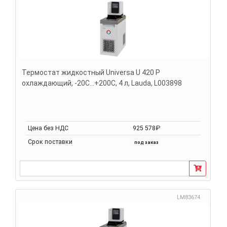
Термостат жидкостный Universa U 420 P
охлаждающий, -20С...+200С, 4 л, Lauda, L003898
Цена без НДС
925 578₽
Срок поставки
под заказ
LM83674