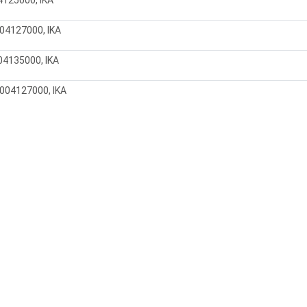
04127000, IKA
4135000, IKA
004127000, IKA