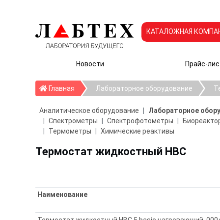
КАТАЛОЖНАЯ КОМПА
Новости
Прайс-лис
Главная
Главная
Лабораторное оборудование
Т
Аналитическое оборудование
Лабораторное обор
Спектрометры
Спектрофотометры
Биореактор
Термометры
Химические реактивы
Термостат жидкостный HBC
Наименование
Термостат жидкостный HBC 5 basic нагревающий, 0004