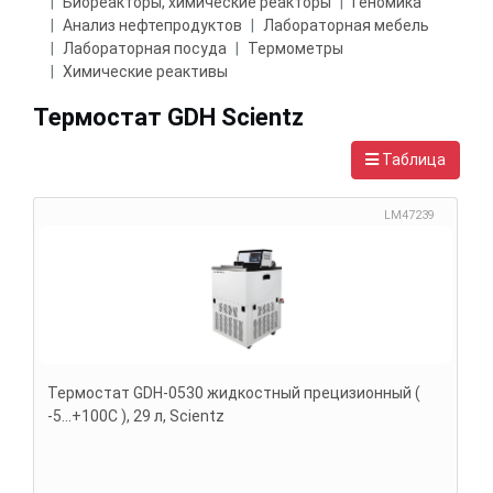
Биореакторы, химические реакторы
Геномика
Анализ нефтепродуктов
Лабораторная мебель
Лабораторная посуда
Термометры
Химические реактивы
Термостат GDH Scientz
Таблица
LM47239
Термостат GDH-0530 жидкостный прецизионный (
-5...+100С ), 29 л, Scientz