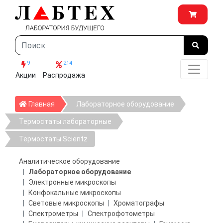
9
214
Акции
Распродажа
Главная
Главная
Лабораторное оборудование
Термостаты лабораторные
Термостаты Scientz
Аналитическое оборудование
Лабораторное оборудование
Электронные микроскопы
Конфокальные микроскопы
Световые микроскопы
Хроматографы
Спектрометры
Спектрофотометры