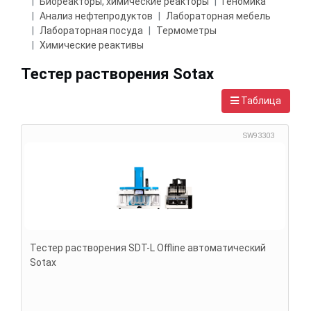
Биореакторы, химические реакторы
Геномика
Анализ нефтепродуктов
Лабораторная мебель
Лабораторная посуда
Термометры
Химические реактивы
Тестер растворения Sotax
Таблица
SW93303
Тестер растворения SDT-L Offline автоматический
Sotax