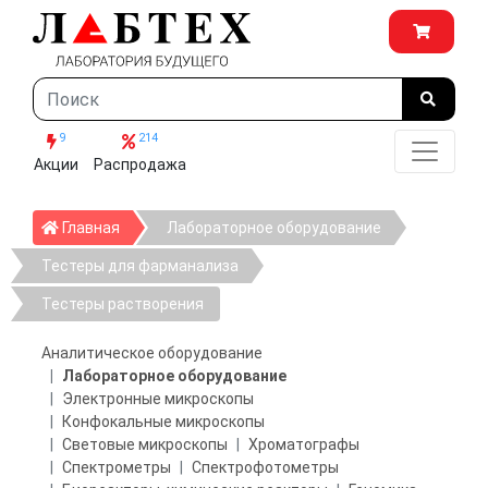
9
214
Акции
Распродажа
Главная
Главная
Лабораторное оборудование
Тестеры для фарманализа
Тестеры растворения
Аналитическое оборудование
Лабораторное оборудование
Электронные микроскопы
Конфокальные микроскопы
Световые микроскопы
Хроматографы
Спектрометры
Спектрофотометры