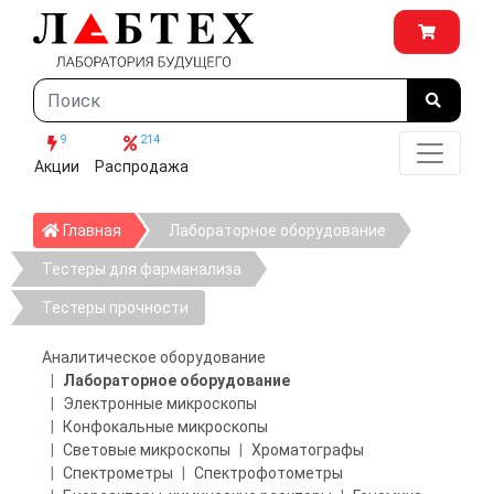
9
214
Акции
Распродажа
Главная
Главная
Лабораторное оборудование
Тестеры для фарманализа
Тестеры прочности
Аналитическое оборудование
Лабораторное оборудование
Электронные микроскопы
Конфокальные микроскопы
Световые микроскопы
Хроматографы
Спектрометры
Спектрофотометры