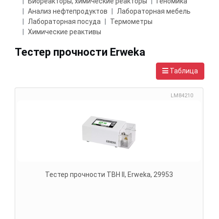
Биореакторы, химические реакторы
Геномика
Анализ нефтепродуктов
Лабораторная мебель
Лабораторная посуда
Термометры
Химические реактивы
Тестер прочности Erweka
Таблица
LM84210
Тестер прочности TBH II, Erweka, 29953