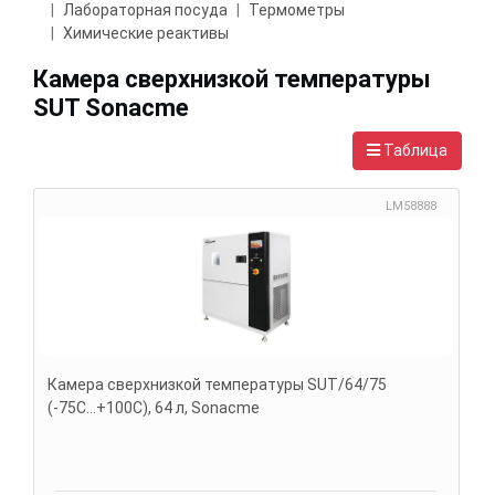
Лабораторная посуда
Термометры
Химические реактивы
Камера сверхнизкой температуры
SUT Sonacme
Таблица
LM58888
Камера сверхнизкой температуры SUT/64/75
(-75С...+100С), 64 л, Sonacme