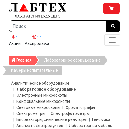
9
214
Акции
Распродажа
Главная
Главная
Лабораторное оборудование
Камеры испытательные
Аналитическое оборудование
Лабораторное оборудование
Электронные микроскопы
Конфокальные микроскопы
Световые микроскопы
Хроматографы
Спектрометры
Спектрофотометры
Биореакторы, химические реакторы
Геномика
Анализ нефтепродуктов
Лабораторная мебель