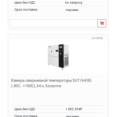
Цена без НДС
по запросу
Срок поставки
под заказ
LM58889
Камера сверхнизкой температуры SUT/64/85
(-85С...+100С), 64 л, Sonacme
Цена без НДС
1 802 294₽
Срок поставки
под заказ