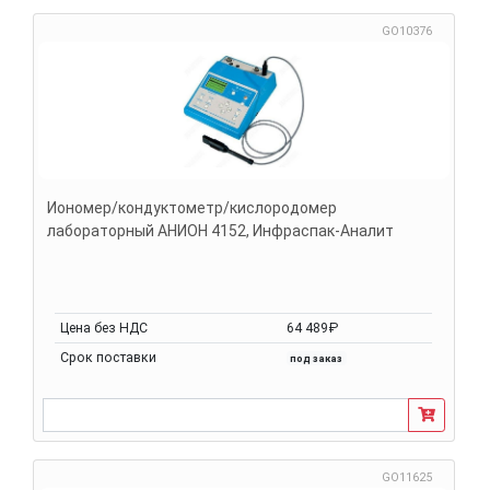
GO10376
Иономер/кондуктометр/кислородомер
лабораторный АНИОН 4152, Инфраспак-Аналит
Цена без НДС
64 489₽
Срок поставки
под заказ
GO11625