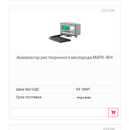
GO11236
Анализатор растворенного кислорода МАРК-404
Цена без НДС
59 180₽
Срок поставки
под заказ
GO9346