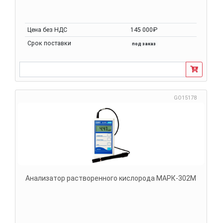
Цена без НДС
145 000₽
Срок поставки
под заказ
GO15178
Анализатор растворенного кислорода МАРК-302М