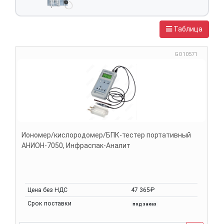
Таблица
GO10571
Иономер/кислородомер/БПК-тестер портативный
АНИОН-7050, Инфраспак-Аналит
Цена без НДС
47 365₽
Срок поставки
под заказ