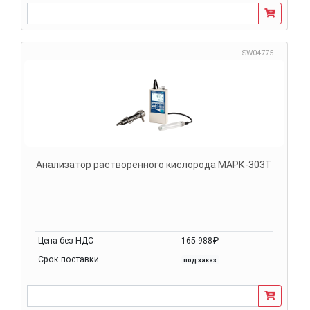
SW04775
Анализатор растворенного кислорода МАРК-303Т
Цена без НДС
165 988₽
Срок поставки
под заказ