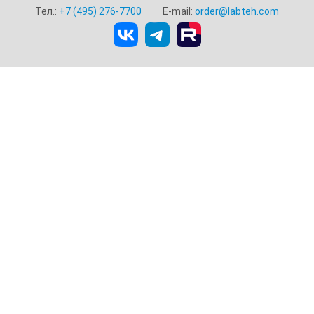
Тел.:
+7 (495) 276-7700
E-mail:
order@labteh.com