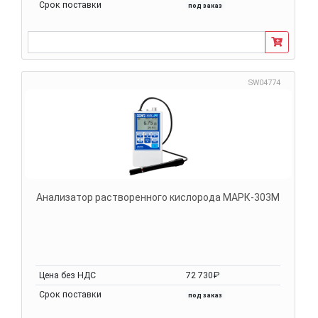
Срок поставки
под заказ
SW04774
Анализатор растворенного кислорода МАРК-303М
Цена без НДС
72 730₽
Срок поставки
под заказ