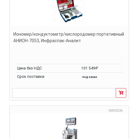
Иономер/кондуктометр/кислородомер портативный
АНИОН-7053, Инфраспак-Аналит
Цена без НДС
101 549₽
Срок поставки
под заказ
SW03536