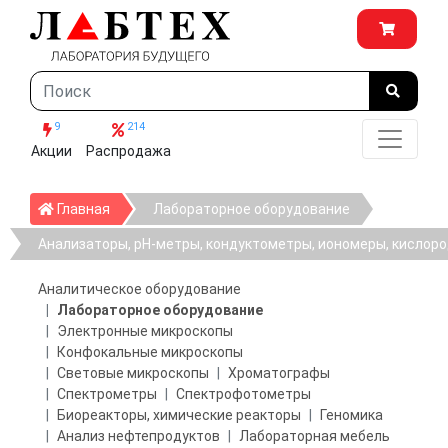
9
214
Акции
Распродажа
Главная
Главная
Лабораторное оборудование
Анализаторы, рН-метры, кондуктометры, иономеры, кислор
Аналитическое оборудование
Лабораторное оборудование
Электронные микроскопы
Конфокальные микроскопы
Световые микроскопы
Хроматографы
Спектрометры
Спектрофотометры
Биореакторы, химические реакторы
Геномика
Анализ нефтепродуктов
Лабораторная мебель