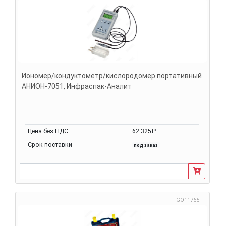
Иономер/кондуктометр/кислородомер портативный
АНИОН-7051, Инфраспак-Аналит
Цена без НДС
62 325₽
Срок поставки
под заказ
GO11765