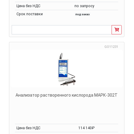
Цена без НДС
по запросу
Срок поставки
под заказ
GO11231
Анализатор растворенного кислорода МАРК-302Т
Цена без НДС
114 140₽