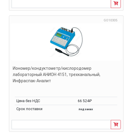
GO10305
Иономер/кондуктометр/кислородомер
лабораторный АНИОН 4151, трехканальный,
Инфраспак-Аналит
Цена без НДС
66 524₽
Срок поставки
под заказ