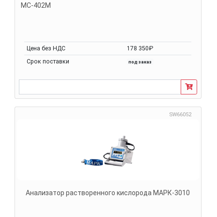
МС-402М
Цена без НДС
178 350₽
Срок поставки
под заказ
SW66052
Анализатор растворенного кислорода МАРК-3010