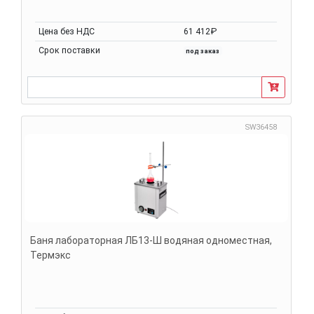
Цена без НДС
61 412₽
Срок поставки
под заказ
SW36458
Баня лабораторная ЛБ13-Ш водяная одноместная,
Термэкс