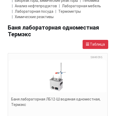
Биореакторы, химические реакторы
Геномика
Анализ нефтепродуктов
Лабораторная мебель
Лабораторная посуда
Термометры
Химические реактивы
Баня лабораторная одноместная
Термэкс
Таблица
SW49395
Баня лабораторная ЛБ12-Ш водяная одноместная,
Термэкс