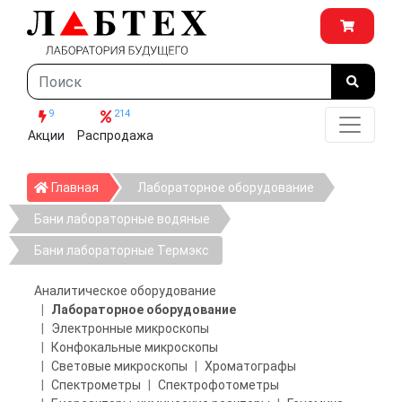
9
214
Акции
Распродажа
Главная
Главная
Лабораторное оборудование
Бани лабораторные водяные
Бани лабораторные Термэкс
Аналитическое оборудование
Лабораторное оборудование
Электронные микроскопы
Конфокальные микроскопы
Световые микроскопы
Хроматографы
Спектрометры
Спектрофотометры