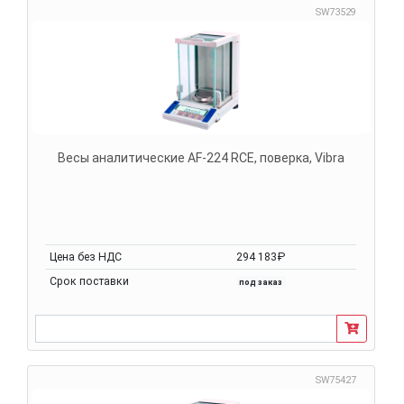
SW73529
Весы аналитические AF-224 RCE, поверка, Vibra
Цена без НДС
294 183₽
Срок поставки
под заказ
SW75427