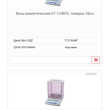
Весы аналитические HT-124RCE, поверка, Vibra
Цена без НДС
173 964₽
Срок поставки
под заказ
SW58287