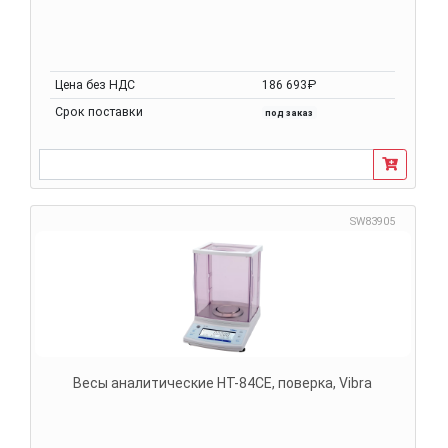
Цена без НДС
186 693₽
Срок поставки
под заказ
SW83905
Весы аналитические HT-84CE, поверка, Vibra