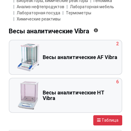
Биореакторы, химические реакторы
Геномика
Анализ нефтепродуктов
Лабораторная мебель
Лабораторная посуда
Термометры
Химические реактивы
Весы аналитические Vibra
2
Весы аналитические AF Vibra
6
Весы аналитические HT
Vibra
Таблица