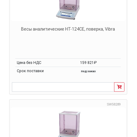
Весы аналитические HT-124CE, поверка, Vibra
Цена без НДС
159 821₽
Срок поставки
под заказ
SW58289