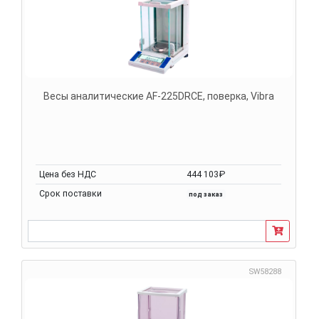
Весы аналитические AF-225DRCE, поверка, Vibra
Цена без НДС
444 103₽
Срок поставки
под заказ
SW58288