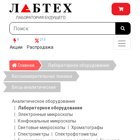
9
213
Акции
Распродажа
Главная
Главная
Лабораторное оборудование
Весоизмерительная техника
Весы аналитические
Аналитическое оборудование
Лабораторное оборудование
Электронные микроскопы
Конфокальные микроскопы
Световые микроскопы
Хроматографы
Спектрометры
Спектрофотометры