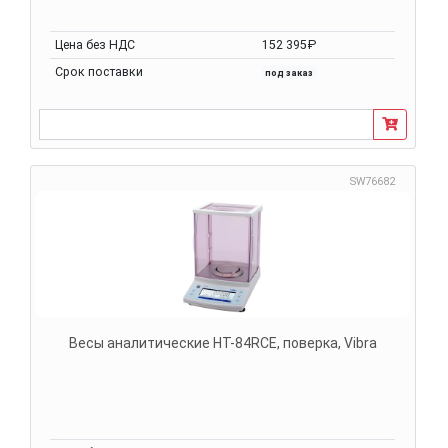
Цена без НДС
152 395₽
Срок поставки
под заказ
SW76682
Весы аналитические HT-84RCE, поверка, Vibra