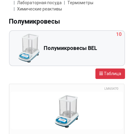
Лабораторная посуда
Термометры
Химические реактивы
Полумикровесы
10
Полумикровесы BEL
Таблица
LM65470