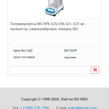
Полумикровесы M5-HPB-625i-ION, 62 г, 0,01 мг,
ионизатор, самокалибровка, поверка, BEL
Цена без НДС
300 550₽
Срок поставки
под заказ
Copyright © 1998-2026. Лабтех ISO 9001
Тел.:
+7 (495) 276-7700
E-mail:
order@labteh.com