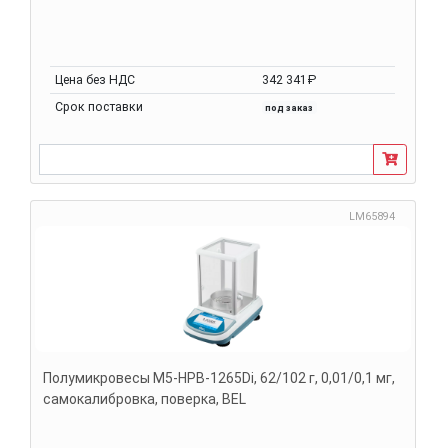
Цена без НДС
342 341₽
Срок поставки
под заказ
LM65894
Полумикровесы M5-HPB-1265Di, 62/102 г, 0,01/0,1 мг,
самокалибровка, поверка, BEL