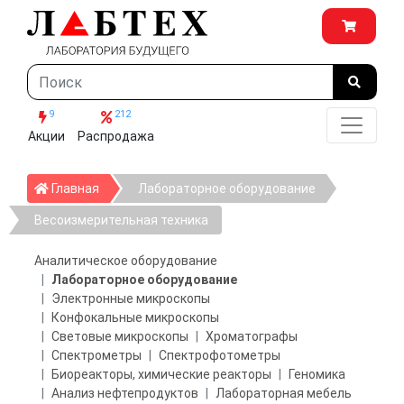
9
212
Акции
Распродажа
Главная
Главная
Лабораторное оборудование
Весоизмерительная техника
Аналитическое оборудование
Лабораторное оборудование
Электронные микроскопы
Конфокальные микроскопы
Световые микроскопы
Хроматографы
Спектрометры
Спектрофотометры
Биореакторы, химические реакторы
Геномика
Анализ нефтепродуктов
Лабораторная мебель