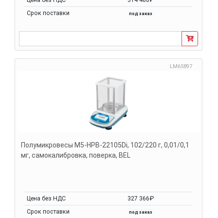
Срок поставки
под заказ
LM65897
Полумикровесы M5-HPB-22105Di, 102/220 г, 0,01/0,1
мг, самокалибровка, поверка, BEL
Цена без НДС
327 366₽
Срок поставки
под заказ