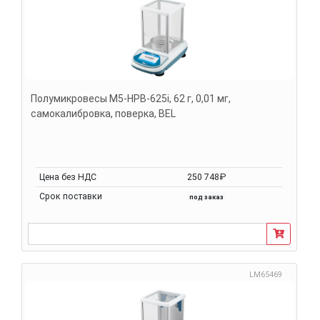
Полумикровесы M5-HPB-625i, 62 г, 0,01 мг,
самокалибровка, поверка, BEL
Цена без НДС
250 748₽
Срок поставки
под заказ
LM65469