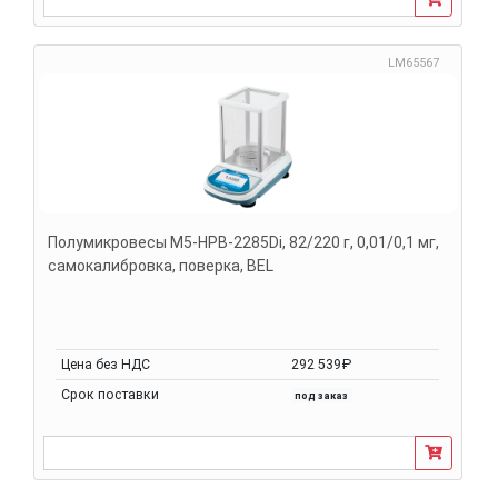
LM65567
Полумикровесы M5-HPB-2285Di, 82/220 г, 0,01/0,1 мг,
самокалибровка, поверка, BEL
Цена без НДС
292 539₽
Срок поставки
под заказ