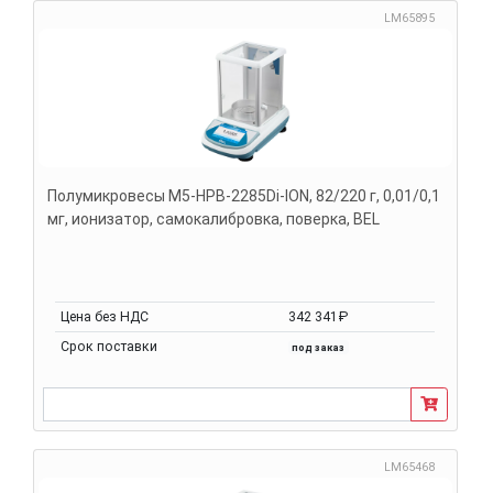
LM65895
Полумикровесы M5-HPB-2285Di-ION, 82/220 г, 0,01/0,1
мг, ионизатор, самокалибровка, поверка, BEL
Цена без НДС
342 341₽
Срок поставки
под заказ
LM65468