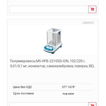
LM65574
Полумикровесы M5-HPB-22105Di-ION, 102/220 г,
0,01/0,1 мг, ионизатор, самокалибровка, поверка, BEL
Цена без НДС
377 167₽
Срок поставки
под заказ