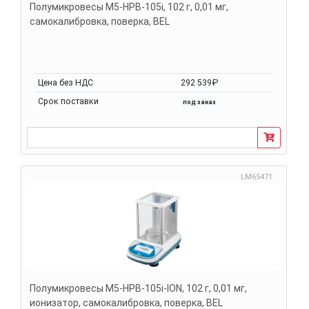
Полумикровесы M5-HPB-105i, 102 г, 0,01 мг,
самокалибровка, поверка, BEL
Цена без НДС
292 539₽
Срок поставки
под заказ
LM65471
Полумикровесы M5-HPB-105i-ION, 102 г, 0,01 мг,
ионизатор, самокалибровка, поверка, BEL