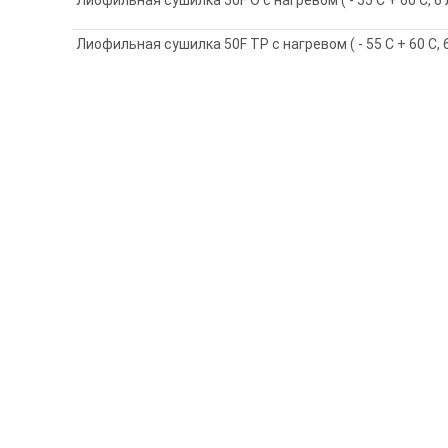
Лиофильная сушилка 50F TP с нагревом ( - 55 C + 60 С, 6 