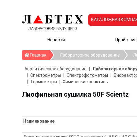
КАТАЛОЖНАЯ КОМПА
Новости
Прайс-лис
Главная
Главная
Лабораторное оборудование
Л
Аналитическое оборудование
Лабораторное обор
Спектрометры
Спектрофотометры
Биореактор
Термометры
Химические реактивы
Лиофильная сушилка 50F Scientz
Наименование
Лиофильная сушилка 50F O с нагревом ( - 55 C + 60 С, 6 л,